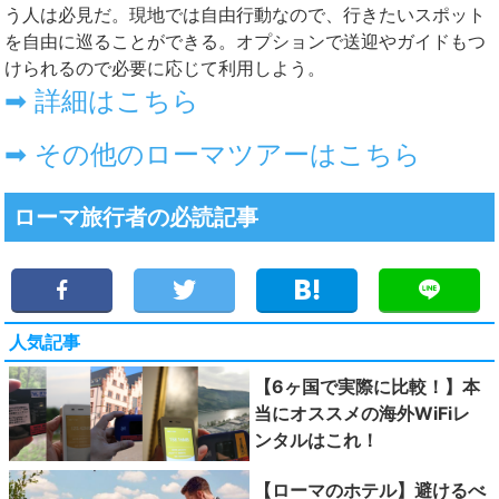
う人は必見だ。現地では自由行動なので、行きたいスポット
を自由に巡ることができる。オプションで送迎やガイドもつ
けられるので必要に応じて利用しよう。
➡ 詳細はこちら
➡ その他のローマツアーはこちら
ローマ旅行者の必読記事
人気記事
【6ヶ国で実際に比較！】本
当にオススメの海外WiFiレ
ンタルはこれ！
【ローマのホテル】避けるべ