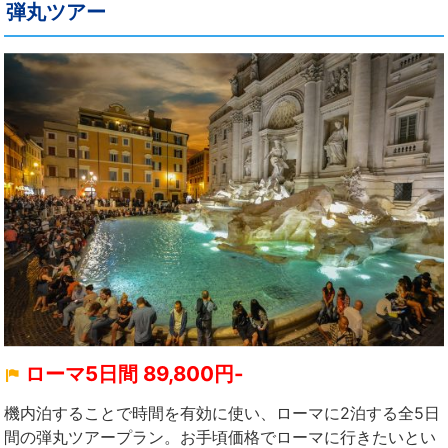
弾丸ツアー
ローマ5日間 89,800円-
機内泊することで時間を有効に使い、ローマに2泊する全5日
間の弾丸ツアープラン。お手頃価格でローマに行きたいとい