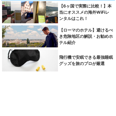
【6ヶ国で実際に比較！】本
当にオススメの海外WiFiレ
ンタルはこれ！
【ローマのホテル】避けるべ
き危険地区の解説・お勧めホ
テル紹介
飛行機で安眠できる最強睡眠
グッズを旅のプロが厳選