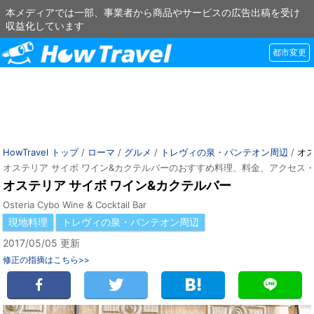
本メディアでは一部、事業者から商品やサービスの広告出稿を受け
収益化しています
都市変更
HowTravel トップ
/
ローマ
/
グルメ
/
トレヴィの泉・パンテオン周辺
/
オス
オステリア サイボ ワイン&カクテルバーのおすすめ料理、料金、アクセス
オステリア サイボ ワイン&カクテルバー
Osteria Cybo Wine & Cocktail Bar
現地料理
トレヴィの泉・パンテオン周辺
2017/05/05 更新
修正の指摘はこちら>>