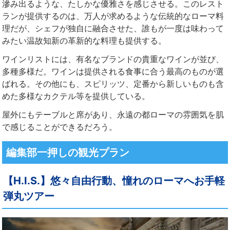
滲み出るような、たしかな優雅さを感じさせる。このレスト
ランが提供するのは、万人が求めるような伝統的なローマ料
理だが、シェフが独自に融合させた、誰もが一度は味わって
みたい温故知新の革新的な料理も提供する。
ワインリストには、有名なブランドの貴重なワインが並び、
多種多様だ。ワインは提供される食事に合う最高のものが選
ばれる。その他にも、スピリッツ、定番から新しいものも含
めた多様なカクテル等を提供している。
屋外にもテーブルと席があり、永遠の都ローマの雰囲気を肌
で感じることができるだろう。
編集部一押しの観光プラン
【H.I.S.】悠々自由行動、憧れのローマへお手軽
弾丸ツアー