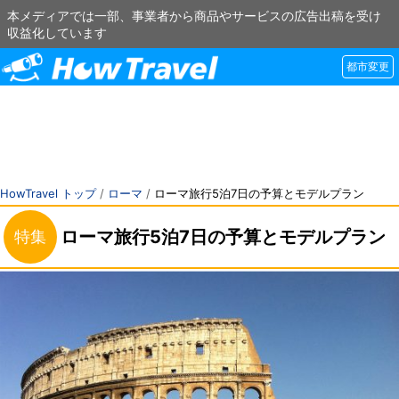
本メディアでは一部、事業者から商品やサービスの広告出稿を受け
収益化しています
都市変更
HowTravel トップ
/
ローマ
/
ローマ旅行5泊7日の予算とモデルプラン
ローマ旅行5泊7日の予算とモデルプラン
特集