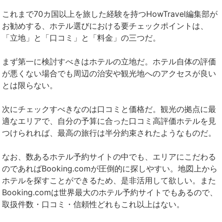
これまで70カ国以上を旅した経験を持つHowTravel編集部が
お勧めする、ホテル選びにおける要チェックポイントは、
「立地」と「口コミ」と「料金」の三つだ。
まず第一に検討すべきはホテルの立地だ。ホテル自体の評価
が悪くない場合でも周辺の治安や観光地へのアクセスが良い
とは限らない。
次にチェックすべきなのは口コミと価格だ。観光の拠点に最
適なエリアで、自分の予算に合った口コミ高評価ホテルを見
つけられれば、最高の旅行は半分約束されたようなものだ。
なお、数あるホテル予約サイトの中でも、エリアにこだわる
のであればBooking.comが圧倒的に探しやすい。地図上から
ホテルを探すことができるため、是非活用して欲しい。また
Booking.comは世界最大のホテル予約サイトでもあるので、
取扱件数・口コミ・信頼性どれもこれ以上はない。