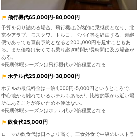
飛行機代65,000円-80,000円
予算を切り詰める場合、飛行機は必然的に乗継便となり、北
京やアラブ、モスクワ、トルコ、ドバイ等を経由する。乗継
便であっても直前予約となると200,,000円を超すこともあ
る。また価格は安くても乗り継ぎ時間が長時間に及ぶ場合が
ある。
※長期休暇シーズンは飛行機代が2倍程度となる
ホテル代25,000円-30,000円
ホテルの最低料金は一泊4,000円-5,000円というところで、
中心地から離れているホテルもあるが、比較的駅から近い場
所にあることが多いため不便はない。
※長期休暇シーズンはホテル代が2倍程度となる
飲食代25,000円
ローマの飲食代は日本より高く、三食外食で中級のレストラ