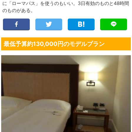
に「ローマパス」を使うのもいい。3日有効のものと48時間
のものがある。
最低予算約130,000円のモデルプラン