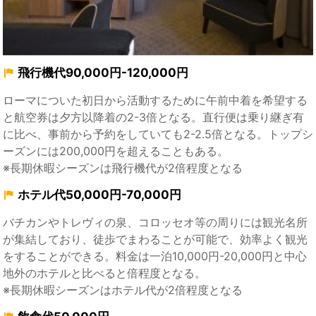
飛行機代90,000円-120,000円
ローマについた初日から活動するために午前中着を希望する
と航空券は夕方以降着の2-3倍となる。直行便は乗り継ぎ有
に比べ、事前から予約をしていても2-2.5倍となる。トップシ
ーズンには200,000円を超えることもある。
※長期休暇シーズンは飛行機代が2倍程度となる
ホテル代50,000円-70,000円
バチカンやトレヴィの泉、コロッセオ等の周りには観光名所
が集結しており、徒歩でまわることが可能で、効率よく観光
をすることができる。料金は一泊10,000円-20,000円と中心
地外のホテルと比べると倍程度となる。
※長期休暇シーズンはホテル代が2倍程度となる