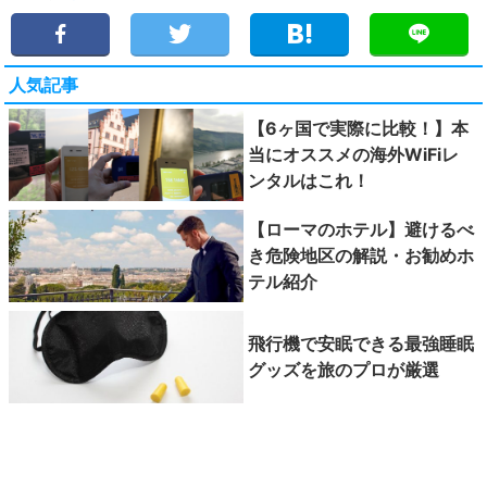
人気記事
【6ヶ国で実際に比較！】本
当にオススメの海外WiFiレ
ンタルはこれ！
【ローマのホテル】避けるべ
き危険地区の解説・お勧めホ
テル紹介
飛行機で安眠できる最強睡眠
グッズを旅のプロが厳選