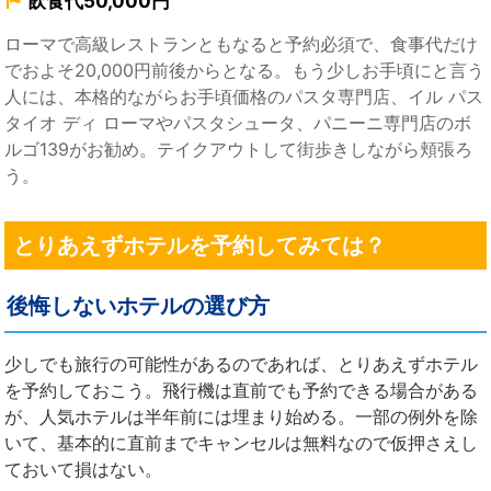
飲食代50,000円
ローマで高級レストランともなると予約必須で、食事代だけ
でおよそ20,000円前後からとなる。もう少しお手頃にと言う
人には、本格的ながらお手頃価格のパスタ専門店、イル パス
タイオ ディ ローマやパスタシュータ、パニーニ専門店のボ
ルゴ139がお勧め。テイクアウトして街歩きしながら頬張ろ
う。
とりあえずホテルを予約してみては？
後悔しないホテルの選び方
少しでも旅行の可能性があるのであれば、とりあえずホテル
を予約しておこう。飛行機は直前でも予約できる場合がある
が、人気ホテルは半年前には埋まり始める。一部の例外を除
いて、基本的に直前までキャンセルは無料なので仮押さえし
ておいて損はない。