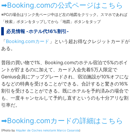
➡Booking.comの公式ページはこちら
※PCの場合はリンク先ページ中ほど左の地図をクリック。スマホであれば
「検索」ボタンをタップしてから「地図」ボタンをタップ
必見情報 -ホテル代16%割引-
「
Booking.comカード
」という超お得なクレジットカードが
ある。
普段の買い物で1%、Booking.comのホテル宿泊で5%のポイ
ントが貯まるのに加えて、カード入会先着5万人限定で
Genius会員にアップグレードされ、宿泊施設が10%オフにな
るなどの特典を受けることができる。合計すると驚きの16%
割引を受けることができる。既にホテルを予約済みの場合で
も、一度キャンセルして予約し直すというのも十分アリな割
引率だ。
➡Booking.comカードの詳細はこちら
(Photo by
Alquiler de Coches
nekotank
Marco Casarola
)