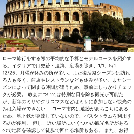
ローマ旅行をする際の平均的な予算とモデルコースを紹介す
る。イタリアでは史跡・遺跡、広場を除き、1/1、5/1、
12/25、月曜が休みの所が多い。また復活祭シーズンは訪れ
る人も多く、商店やレストランなども休みが多い。またシー
ズンによって閉まる時間が違うため、事前にしっかりチェッ
クが必要。 教会については特別な日を除き観光が可能だ
が、新年のミサやクリスマスなどはミサに参加しない観光の
みは入場ができない。 ローマ市内は遺跡があちこちにある
ため、地下鉄が発達していないので、バスやトラムを利用す
るのが便利。 但し、近い場所にいくつかの観光名所がある
ので地図を確認して徒歩で回れる場所もある。 また、お得