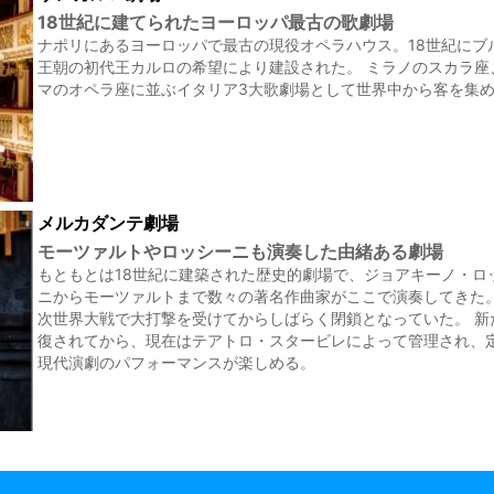
18世紀に建てられたヨーロッパ最古の歌劇場
ナポリにあるヨーロッパで最古の現役オペラハウス。18世紀にブ
王朝の初代王カルロの希望により建設された。 ミラノのスカラ座
マのオペラ座に並ぶイタリア3大歌劇場として世界中から客を集
メルカダンテ劇場
モーツァルトやロッシーニも演奏した由緒ある劇場
もともとは18世紀に建築された歴史的劇場で、ジョアキーノ・ロ
ニからモーツァルトまで数々の著名作曲家がここで演奏してきた。
次世界大戦で大打撃を受けてからしばらく閉鎖となっていた。 新
復されてから、現在はテアトロ・スタービレによって管理され、
現代演劇のパフォーマンスが楽しめる。