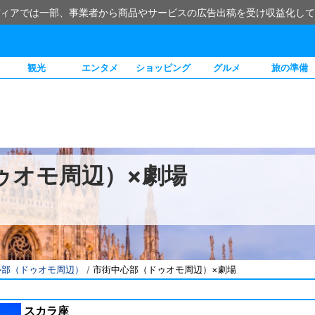
ィアでは一部、事業者から商品やサービスの広告出稿を受け収益化して
観光
エンタメ
ショッピング
グルメ
旅の準備
ゥオモ周辺）×劇場
心部（ドゥオモ周辺）
/
市街中心部（ドゥオモ周辺）×劇場
スカラ座