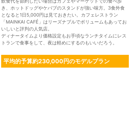
飲食代を節約したい場合はカフェやマーケットでの食べ歩
き、ホットドッグやケバブのスタンドが強い味方。3食外食
となると1日5,000円は見ておきたい。カフェレストラン
「MAINKAI CAFÉ」はリーズナブルでボリュームもあってお
いしいと評判の人気店。
ディナータイムより価格設定もお手頃なランチタイムにレス
トランで食事をして、夜は軽めにするのもいいだろう。
平均的予算約230,000円のモデルプラン