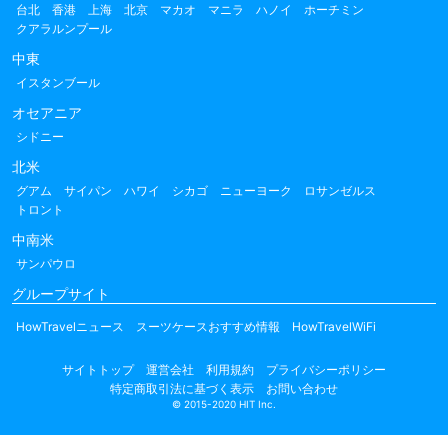
台北
香港
上海
北京
マカオ
マニラ
ハノイ
ホーチミン
クアラルンプール
中東
イスタンブール
オセアニア
シドニー
北米
グアム
サイパン
ハワイ
シカゴ
ニューヨーク
ロサンゼルス
トロント
中南米
サンパウロ
グループサイト
HowTravelニュース
スーツケースおすすめ情報
HowTravelWiFi
サイトトップ
運営会社
利用規約
プライバシーポリシー
特定商取引法に基づく表示
お問い合わせ
© 2015-2020 HIT Inc.