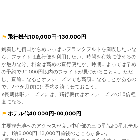
飛行機代100,000円-130,000円
到着した初日からめいっぱいフランクフルトを満喫したいな
ら、フライトは直行便を利用したい。時間を有効に使えるの
が魅力な分、料金は高めの直行便だが、時期によっては早め
の予約で90,000円以内のフライトが見つかることも。ただ
し、直前になるとオフシーズンでも高額になることがあるの
で、2-3か月前には予約を済ませておこう。
※長期休暇シーズンには、飛行機代はオフシーズンの1.5倍程
度になる。
ホテル代40,000円-60,000円
主要観光地へのアクセスが良い中心部の三つ星/四つ星ホテル
は、1泊8,000円-12,000円前後のところが多い。