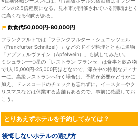
※長期休暇シーズンには、中/高級ホテルの宿泊費はオフシー
ズンの2.5倍程度になる。見本市が開催されている期間はとく
に高くなる傾向がある。
飲食代50,000円-80,000円
フランクフルトでは「フランクフルター・シュニッツェル
（Frankfurter Schnitzel）」などのドイツ料理とともに名物
「アプフェルヴァイン（Apfelwein）」も試してみたい。
ミシュラン一つ星の「レストラン フランセ」は食事と飲み物
で1人15,000円-25,000円ほどなので、滞在中の特別なディナ
ーに。高級レストランへ行く場合は、予約が必要かどうかに
加え、ドレスコードのチェックも忘れずに。イースターやク
リスマスなどは休業する店舗もあるので、事前に確認してお
こう。
とりあえずホテルを予約してみては？
後悔しないホテルの選び方