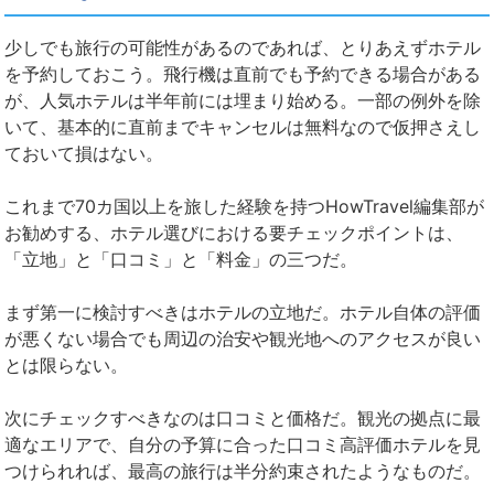
少しでも旅行の可能性があるのであれば、とりあえずホテル
を予約しておこう。飛行機は直前でも予約できる場合がある
が、人気ホテルは半年前には埋まり始める。一部の例外を除
いて、基本的に直前までキャンセルは無料なので仮押さえし
ておいて損はない。
これまで70カ国以上を旅した経験を持つHowTravel編集部が
お勧めする、ホテル選びにおける要チェックポイントは、
「立地」と「口コミ」と「料金」の三つだ。
まず第一に検討すべきはホテルの立地だ。ホテル自体の評価
が悪くない場合でも周辺の治安や観光地へのアクセスが良い
とは限らない。
次にチェックすべきなのは口コミと価格だ。観光の拠点に最
適なエリアで、自分の予算に合った口コミ高評価ホテルを見
つけられれば、最高の旅行は半分約束されたようなものだ。