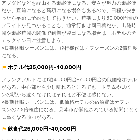
アブダビなどを経由する乗継便になる。安さが魅力の乗継便
だが、直前になると高額になる場合もあるので、日程が決ま
ったら早めに予約をしておきたい。時期により60,000円台の
フライトが見つかることも。通常行きは同日着だが、出発時
間や乗継時間の関係で到着が翌日になる場合は、ホテルのチ
ェックイン日に注意しよう。
※長期休暇シーズンには、飛行機代はオフシーズンの2倍程度
になる。
ホテル代25,000円-40,000円
フランクフルトには1泊4,000円台-7,000円台の低価格ホテル
がある。中心部から少し離れるところでも、トラムやUバー
ンの駅から遠くなければそれほど不便は感じない。
※長期休暇シーズンには、低価格ホテルの宿泊費はオフシー
ズンの2.5倍程度になる。見本市が開催されている期間はとく
に高くなる傾向がある。
飲食代25,000円-40,000円