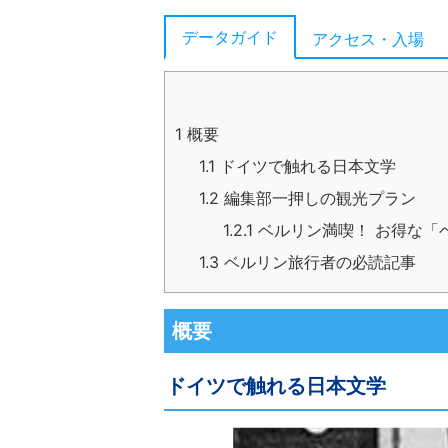
データガイド
アクセス・入場
1
概要
1.1
ドイツで触れる日本文学
1.2
編集部一押しの観光プラン
1.2.1
ベルリン満喫！ お得な「
1.3
ベルリン旅行者の必読記事
概要
ドイツで触れる日本文学