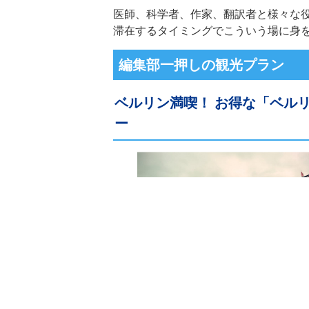
医師、科学者、作家、翻訳者と様々な
滞在するタイミングでこういう場に身
編集部一押しの観光プラン
ベルリン満喫！ お得な「ベル
ー