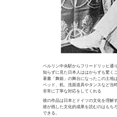
ベルリン中央駅からフリードリッヒ通
知らずに見た日本人ははからずも驚く
著書「舞姫」の舞台になったこの土地
ベッド、机、洗面道具やタンスなど当
非常に丁寧な対応をしてくれる
彼の作品は日本とドイツの文化を理解
彼が残した文化的成果を読むのはもち
できる。