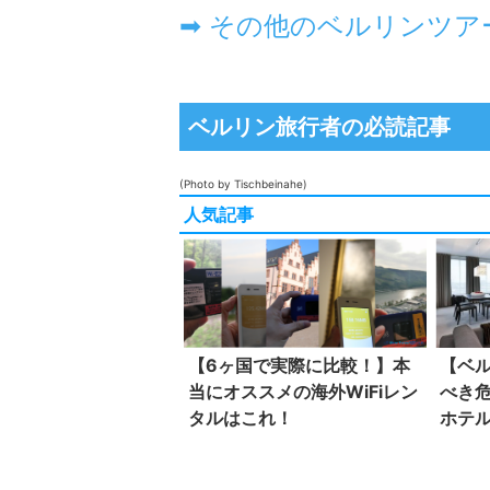
ベルリン旅行者の必読記事
(Photo by Tischbeinahe)
人気記事
【6ヶ国で実際に比較！】本
【ベ
当にオススメの海外WiFiレン
べき
タルはこれ！
ホテ