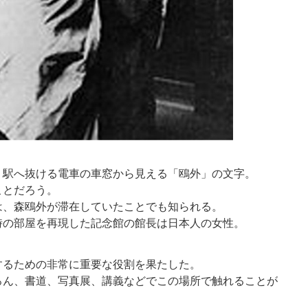
り駅へ抜ける電車の車窓から見える「鴎外」の文字。
ことだろう。
は、森鴎外が滞在していたことでも知られる。
時の部屋を再現した記念館の館長は日本人の女性。
するための非常に重要な役割を果たした。
ろん、書道、写真展、講義などでこの場所で触れることが