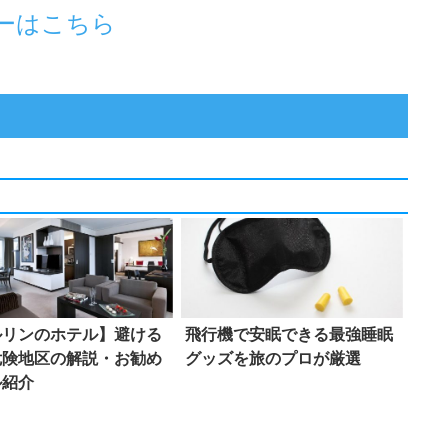
ルリンのホテル】避ける
飛行機で安眠できる最強睡眠
危険地区の解説・お勧め
グッズを旅のプロが厳選
ル紹介