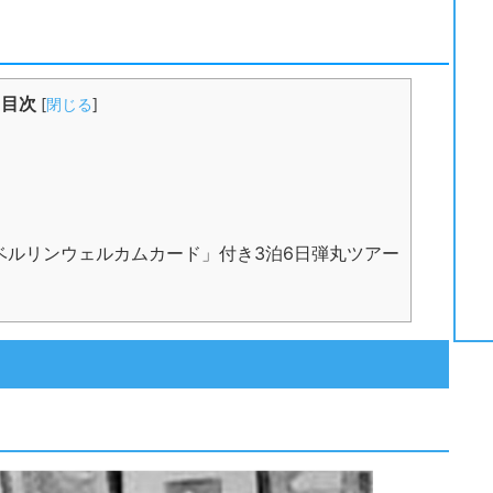
目次
[
閉じる
]
ベルリンウェルカムカード」付き3泊6日弾丸ツアー