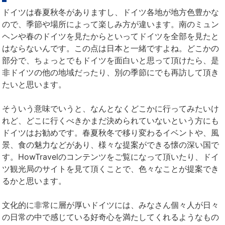
ドイツは春夏秋冬がありますし、ドイツ各地が地方色豊かな
ので、季節や場所によって楽しみ方が違います。南のミュン
ヘンや春のドイツを見たからといってドイツを全部を見たと
はならないんです。この点は日本と一緒ですよね。どこかの
部分で、ちょっとでもドイツを面白いと思って頂けたら、是
非ドイツの他の地域だったり、別の季節にでも再訪して頂き
たいと思います。
そういう意味でいうと、なんとなくどこかに行ってみたいけ
れど、どこに行くべきかまだ決められていないという方にも
ドイツはお勧めです。春夏秋冬で移り変わるイベントや、風
景、食の魅力などがあり、様々な提案ができる懐の深い国で
す。HowTravelのコンテンツをご覧になって頂いたり、ドイ
ツ観光局のサイトを見て頂くことで、色々なことが提案でき
るかと思います。
文化的に非常に層が厚いドイツには、みなさん個々人が日々
の日常の中で感じている好奇心を満たしてくれるようなもの