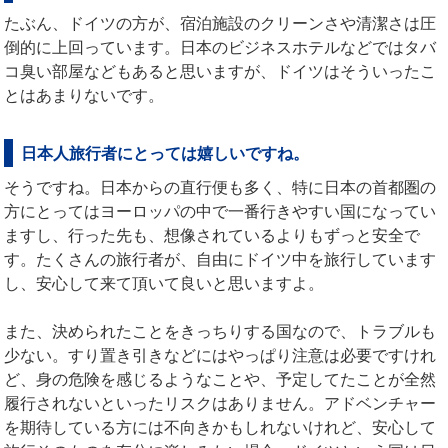
たぶん、ドイツの方が、宿泊施設のクリーンさや清潔さは圧
倒的に上回っています。日本のビジネスホテルなどではタバ
コ臭い部屋などもあると思いますが、ドイツはそういったこ
とはあまりないです。
日本人旅行者にとっては嬉しいですね。
そうですね。日本からの直行便も多く、特に日本の首都圏の
方にとってはヨーロッパの中で一番行きやすい国になってい
ますし、行った先も、想像されているよりもずっと安全で
す。たくさんの旅行者が、自由にドイツ中を旅行しています
し、安心して来て頂いて良いと思いますよ。
また、決められたことをきっちりする国なので、トラブルも
少ない。すり置き引きなどにはやっぱり注意は必要ですけれ
ど、身の危険を感じるようなことや、予定してたことが全然
履行されないといったリスクはありません。アドベンチャー
を期待している方には不向きかもしれないけれど、安心して