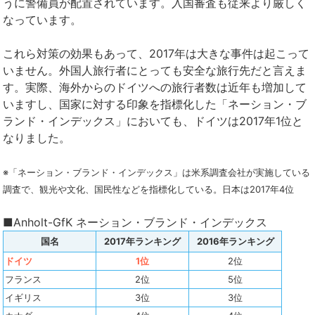
うに警備員が配置されています。入国審査も従来より厳しく
なっています。
これら対策の効果もあって、2017年は大きな事件は起こって
いません。外国人旅行者にとっても安全な旅行先だと言えま
す。実際、海外からのドイツへの旅行者数は近年も増加して
いますし、国家に対する印象を指標化した「ネーション・ブ
ランド・インデックス」においても、ドイツは2017年1位と
なりました。
※「ネーション・ブランド・インデックス」は米系調査会社が実施している
調査で、観光や文化、国民性などを指標化している。日本は2017年4位
■Anholt-GfK ネーション・ブランド・インデックス
国名
2017年ランキング
2016年ランキング
ドイツ
1位
2位
フランス
2位
5位
イギリス
3位
3位