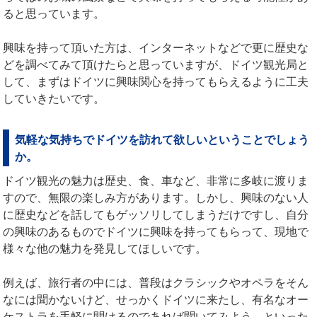
ると思っています。
興味を持って頂いた方は、インターネットなどで更に歴史な
どを調べてみて頂けたらと思っていますが、ドイツ観光局と
して、まずはドイツに興味関心を持ってもらえるように工夫
していきたいです。
気軽な気持ちでドイツを訪れて欲しいということでしょう
か。
ドイツ観光の魅力は歴史、食、車など、非常に多岐に渡りま
すので、無限の楽しみ方があります。しかし、興味のない人
に歴史などを話してもゲッソリしてしまうだけですし、自分
の興味のあるものでドイツに興味を持ってもらって、現地で
様々な他の魅力を発見してほしいです。
例えば、旅行者の中には、普段はクラシックやオペラをそん
なには聞かないけど、せっかくドイツに来たし、有名なオー
ケストラを手軽に聞けるのであれば聞いてみよう、といった