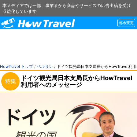
本メディアでは一部、事業者から商品やサービスの広告出稿を受け
収益化しています
都市変更
HowTravel トップ
/
ベルリン
/
ドイツ観光局日本支局長からHowTravel利
ドイツ観光局日本支局長からHowTravel
特集
利用者へのメッセージ