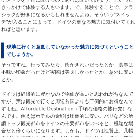
きっかけで体験する人もいます。で、体験することで、クラ
シックが好きになるかもしれませんよね。そういう"スイッ
チ"が入ることによって、ドイツの更なる魅力に気付いてくれ
ればと思います。
現地に行くと意図していなかった魅力に気づくということ
でしょうか。
そうですね。行ってみたら、街がきれいだったとか、食事は
不味い印象だったけど実際は美味しかったとか、意外に安い
とか。
ドイツは経済的に豊かなので物価が高いと思われがちなんで
すが、実は観光で行くと周辺各国よりも圧倒的にお得なんで
すよね。Affordable Destination（手頃な価格の旅行先）な
んです。例えばホテルの金額は圧倒的に安い。パリなどの所
謂トップ観光都市をドイツの主要都市を比べると、極端な場
合だと倍くらいになります。しかも、ドイツは性質上、几帳