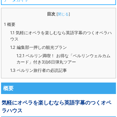
目次
[
閉じる
]
1
概要
1.1
気軽にオペラを楽しむなら英語字幕のつくオペラハ
ウス
1.2
編集部一押しの観光プラン
1.2.1
ベルリン満喫！ お得な「ベルリンウェルカム
カード」付き3泊6日弾丸ツアー
1.3
ベルリン旅行者の必読記事
概要
気軽にオペラを楽しむなら英語字幕のつくオペ
ラハウス