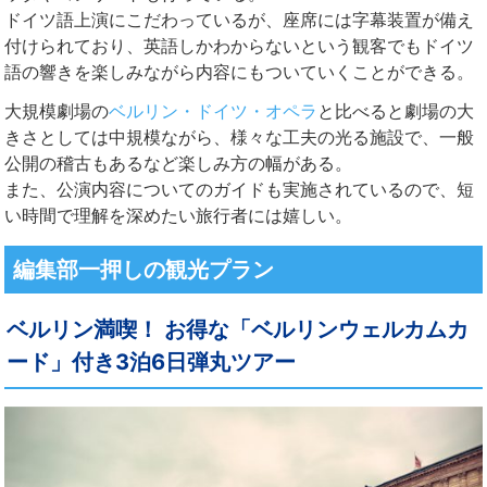
ドイツ語上演にこだわっているが、座席には字幕装置が備え
付けられており、英語しかわからないという観客でもドイツ
語の響きを楽しみながら内容にもついていくことができる。
大規模劇場の
ベルリン・ドイツ・オペラ
と比べると劇場の大
きさとしては中規模ながら、様々な工夫の光る施設で、一般
公開の稽古もあるなど楽しみ方の幅がある。
また、公演内容についてのガイドも実施されているので、短
い時間で理解を深めたい旅行者には嬉しい。
編集部一押しの観光プラン
ベルリン満喫！ お得な「ベルリンウェルカムカ
ード」付き3泊6日弾丸ツアー