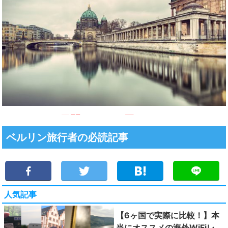
ベルリン旅行者の必読記事
人気記事
【6ヶ国で実際に比較！】本
当にオススメの海外WiFiレ