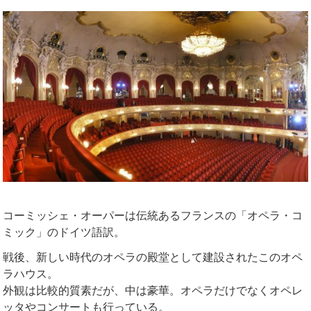
コーミッシェ・オーパーは伝統あるフランスの「オペラ・コ
ミック」のドイツ語訳。
戦後、新しい時代のオペラの殿堂として建設されたこのオペ
ラハウス。
外観は比較的質素だが、中は豪華。オペラだけでなくオペレ
ッタやコンサートも行っている。