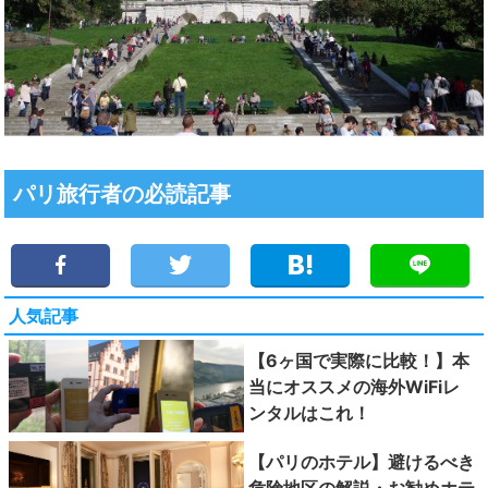
パリ旅行者の必読記事
人気記事
【6ヶ国で実際に比較！】本
当にオススメの海外WiFiレ
ンタルはこれ！
【パリのホテル】避けるべき
危険地区の解説・お勧めホテ