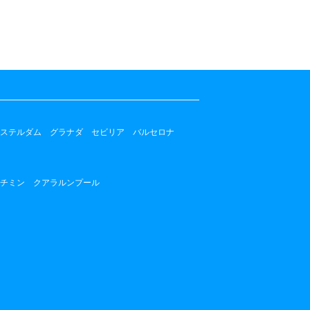
ステルダム
グラナダ
セビリア
バルセロナ
チミン
クアラルンプール