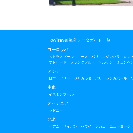
HowTravel 海外データガイド一覧
ヨーロッパ
ストラスブール
ニース
パリ
エジンバラ
ロン
マドリード
フランクフルト
ベルリン
ミュンヘ
アジア
日本
デリー
ジャカルタ
バリ
シンガポール
中東
イスタンブール
オセアニア
シドニー
北米
グアム
サイパン
ハワイ
シカゴ
ニューヨーク