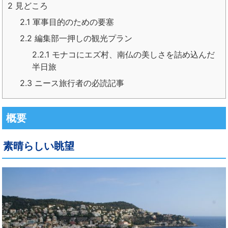
2
見どころ
2.1
軍事目的のための要塞
2.2
編集部一押しの観光プラン
2.2.1
モナコにエズ村、南仏の美しさを詰め込んだ
半日旅
2.3
ニース旅行者の必読記事
概要
素晴らしい眺望