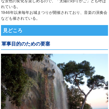
な景色の変化を楽しめるので、「太陽のゆりかご」とも呼ば
れている。
1946年以来毎年お城まつりが開催されており、音楽の演奏会
なども催されている。
見どころ
軍事目的のための要塞