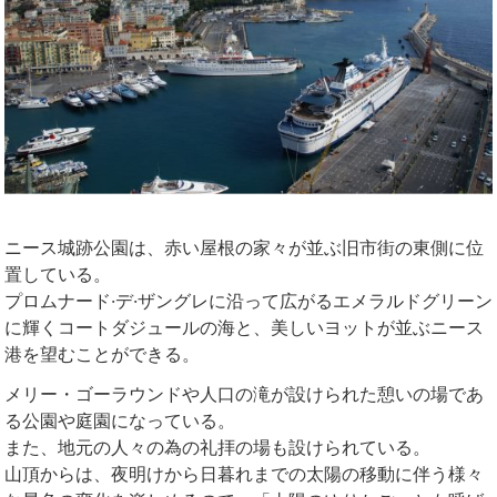
ニース城跡公園は、赤い屋根の家々が並ぶ旧市街の東側に位
置している。
プロムナード·デ·ザングレに沿って広がるエメラルドグリーン
に輝くコートダジュールの海と、美しいヨットが並ぶニース
港を望むことができる。
メリー・ゴーラウンドや人口の滝が設けられた憩いの場であ
る公園や庭園になっている。
また、地元の人々の為の礼拝の場も設けられている。
山頂からは、夜明けから日暮れまでの太陽の移動に伴う様々