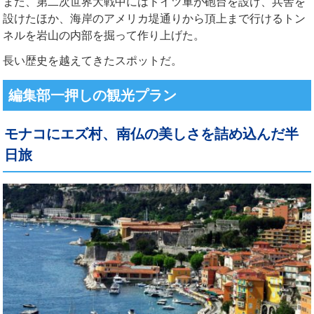
また、第二次世界大戦中にはドイツ軍が砲台を設け、兵舎を
設けたほか、海岸のアメリカ堤通りから頂上まで行けるトン
ネルを岩山の内部を掘って作り上げた。
長い歴史を越えてきたスポットだ。
編集部一押しの観光プラン
モナコにエズ村、南仏の美しさを詰め込んだ半
日旅