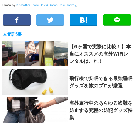
(Photo by
Kristoffer Trolle
David Baron
Dale Harvey
)
人気記事
【6ヶ国で実際に比較！】本
当にオススメの海外WiFiレ
ンタルはこれ！
飛行機で安眠できる最強睡眠
グッズを旅のプロが厳選
海外旅行中のあらゆる盗難を
防止する究極の防犯グッズ特
集