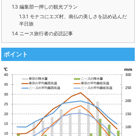
1.3
編集部一押しの観光プラン
1.3.1
モナコにエズ村、南仏の美しさを詰め込んだ
半日旅
1.4
ニース旅行者の必読記事
ポイント