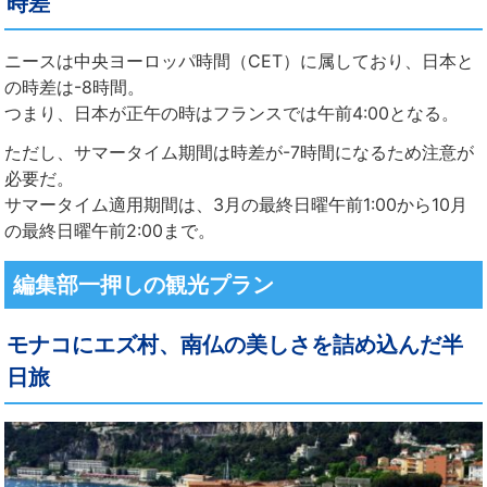
時差
ニースは中央ヨーロッパ時間（CET）に属しており、日本と
の時差は-8時間。
つまり、日本が正午の時はフランスでは午前4:00となる。
ただし、サマータイム期間は時差が-7時間になるため注意が
必要だ。
サマータイム適用期間は、3月の最終日曜午前1:00から10月
の最終日曜午前2:00まで。
編集部一押しの観光プラン
モナコにエズ村、南仏の美しさを詰め込んだ半
日旅