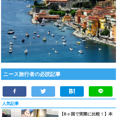
ニース旅行者の必読記事
人気記事
【6ヶ国で実際に比較！】本