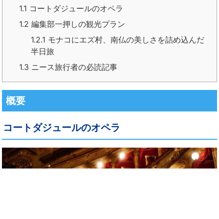
1.1
コートダジュールのオペラ
1.2
編集部一押しの観光プラン
1.2.1
モナコにエズ村、南仏の美しさを詰め込んだ
半日旅
1.3
ニース旅行者の必読記事
概要
コートダジュールのオペラ