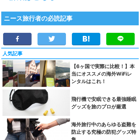
ニース旅行者の必読記事
人気記事
【6ヶ国で実際に比較！】本
当にオススメの海外WiFiレ
ンタルはこれ！
飛行機で安眠できる最強睡眠
グッズを旅のプロが厳選
海外旅行中のあらゆる盗難を
防止する究極の防犯グッズ特
集