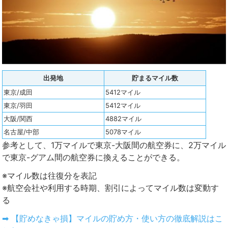
出発地
貯まるマイル数
東京/成田
5412マイル
東京/羽田
5412マイル
大阪/関西
4882マイル
名古屋/中部
5078マイル
参考として、1万マイルで東京-大阪間の航空券に、2万マイル
で東京-グアム間の航空券に換えることができる。
※マイル数は往復分を表記
※航空会社や利用する時期、割引によってマイル数は変動す
る
➡ 【貯めなきゃ損】マイルの貯め方・使い方の徹底解説はこ