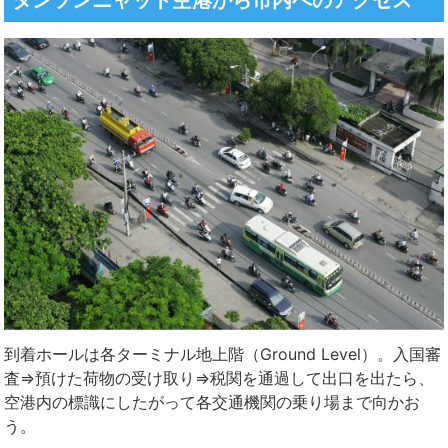
到着ホールは各ターミナル地上階（Ground Level）。入国審
査⇒預けた荷物の受け取り⇒税関を通過して出口を出たら、
空港内の標識にしたがって各交通機関の乗り場まで向かお
う。