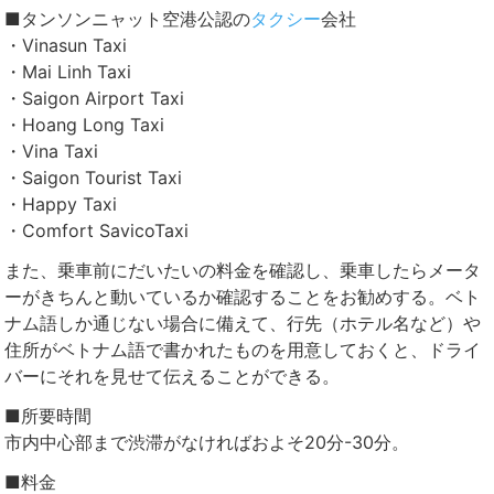
■タンソンニャット空港公認の
タクシー
会社
・Vinasun Taxi
・Mai Linh Taxi
・Saigon Airport Taxi
・Hoang Long Taxi
・Vina Taxi
・Saigon Tourist Taxi
・Happy Taxi
・Comfort SavicoTaxi
また、乗車前にだいたいの料金を確認し、乗車したらメータ
ーがきちんと動いているか確認することをお勧めする。ベト
ナム語しか通じない場合に備えて、行先（ホテル名など）や
住所がベトナム語で書かれたものを用意しておくと、ドライ
バーにそれを見せて伝えることができる。
■所要時間
市内中心部まで渋滞がなければおよそ20分-30分。
■料金