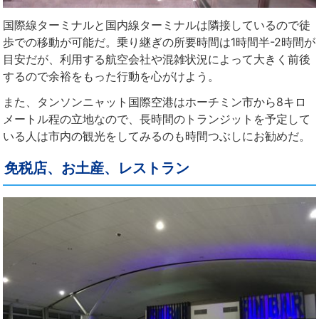
国際線ターミナルと国内線ターミナルは隣接しているので徒
歩での移動が可能だ。乗り継ぎの所要時間は1時間半-2時間が
目安だが、利用する航空会社や混雑状況によって大きく前後
するので余裕をもった行動を心がけよう。
また、タンソンニャット国際空港はホーチミン市から8キロ
メートル程の立地なので、長時間のトランジットを予定して
いる人は市内の観光をしてみるのも時間つぶしにお勧めだ。
免税店、お土産、レストラン