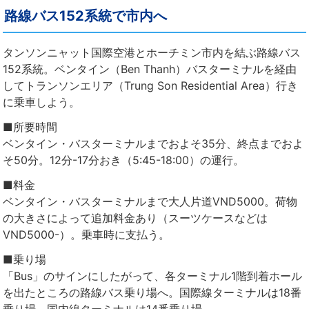
路線バス152系統で市内へ
タンソンニャット国際空港とホーチミン市内を結ぶ路線バス
152系統。ベンタイン（Ben Thanh）バスターミナルを経由
してトランソンエリア（Trung Son Residential Area）行き
に乗車しよう。
■所要時間
ベンタイン・バスターミナルまでおよそ35分、終点までおよ
そ50分。12分-17分おき（5:45-18:00）の運行。
■料金
ベンタイン・バスターミナルまで大人片道VND5000。荷物
の大きさによって追加料金あり（スーツケースなどは
VND5000-）。乗車時に支払う。
■乗り場
「Bus」のサインにしたがって、各ターミナル1階到着ホール
を出たところの路線バス乗り場へ。国際線ターミナルは18番