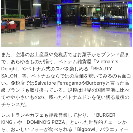
また、空港のお土産屋や免税店ではお菓子からブランド品ま
で、あらゆるものが揃う。ベトナム雑貨屋「Vietnam's
Delight」やベトナム式のスパを楽しめる「BEAUTY
SALON」等、ベトナムならではの店舗を覗いてみるのも面白
い。免税店ではSalvatore FerragamoやBurberryと言った高
級ブランドも取り扱っている。規模は世界の国際空港に比べ
てやや小さいものの、残ったベトナムドンを使い切る最後の
チャンスだ。
レストランやカフェも複数営業しており、「BURGER
KING」や「DOMINO’S PIZZA」といった世界的チェーンか
ら、おいしいフォーが食べられる「Bigbowl」バラエティー