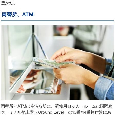
豊かだ。
両替所、ATM
両替所とATMは空港各所に、荷物用ロッカールームは国際線
ターミナル地上階（Ground Level）の13番/14番柱付近にあ