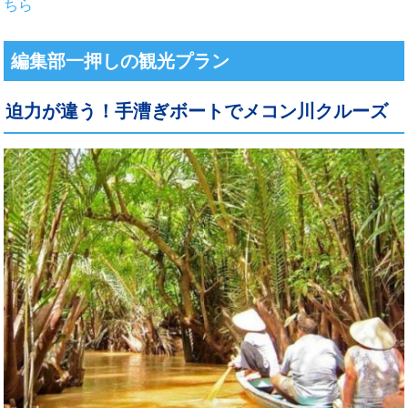
ちら
編集部一押しの観光プラン
迫力が違う！手漕ぎボートでメコン川クルーズ