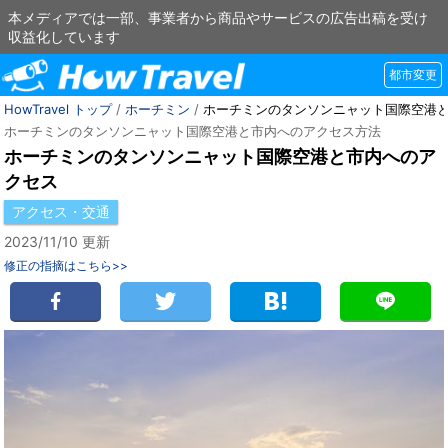
本メディアでは一部、事業者から商品やサービスの広告出稿を受け
収益化しています
都市変更
HowTravel トップ
/
ホーチミン
/
ホーチミンのタンソンニャット国際空港
ホーチミンのタンソンニャット国際空港と市内へのアクセス方法
ホーチミンのタンソンニャット国際空港と市内へのア
クセス
アクセス・交通
2023/11/10 更新
修正の指摘はこちら>>