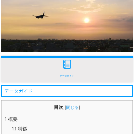
データガイド
データガイド
目次
[
閉じる
]
1
概要
1.1
特徴