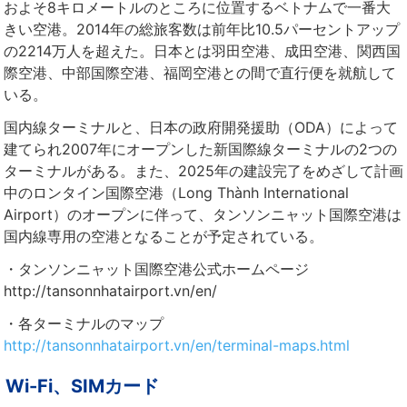
およそ8キロメートルのところに位置するベトナムで一番大
きい空港。2014年の総旅客数は前年比10.5パーセントアップ
の2214万人を超えた。日本とは羽田空港、成田空港、関西国
際空港、中部国際空港、福岡空港との間で直行便を就航して
いる。
国内線ターミナルと、日本の政府開発援助（ODA）によって
建てられ2007年にオープンした新国際線ターミナルの2つの
ターミナルがある。また、2025年の建設完了をめざして計画
中のロンタイン国際空港（Long Thành International
Airport）のオープンに伴って、タンソンニャット国際空港は
国内線専用の空港となることが予定されている。
・タンソンニャット国際空港公式ホームページ
http://tansonnhatairport.vn/en/
・各ターミナルのマップ
http://tansonnhatairport.vn/en/terminal-maps.html
Wi-Fi、SIMカード