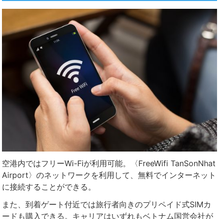
空港内ではフリーWi-Fiが利用可能。〈FreeWifi TanSonNhat
Airport〉のネットワークを利用して、無料でインターネット
に接続することができる。
また、到着ゲート付近では旅行者向きのプリペイド式SIMカ
ードも購入できる。キャリアはいずれもベトナム国営会社が