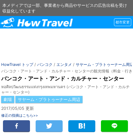
本メディアでは一部、事業者から商品やサービスの広告出稿を受け
収益化しています
都市変更
HowTravel トップ
/
バンコク
/
エンタメ
/
サヤーム・プラトゥーナーム周
バンコク・アート・アンド・カルチャー・センターの観光情報（料金・行き
バンコク・アート・アンド・カルチャー・センター
หอศิลปวัฒนธรรมแห่งกรุงเทพมหานคร (バンコク・アート・アンド・カルチ
ャー・センター)
劇場
サヤーム・プラトゥーナーム周辺
2017/05/05 更新
修正の指摘はこちら>>