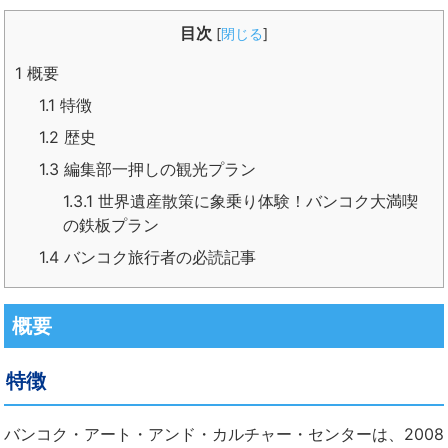
目次
[
閉じる
]
1
概要
1.1
特徴
1.2
歴史
1.3
編集部一押しの観光プラン
1.3.1
世界遺産散策に象乗り体験！バンコク大満喫
の鉄板プラン
1.4
バンコク旅行者の必読記事
概要
特徴
バンコク・アート・アンド・カルチャー・センターは、2008