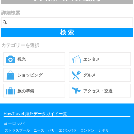
詳細検索
カテゴリーを選択
観光
エンタメ
ショッピング
グルメ
旅の準備
アクセス・交通
HowTravel 海外データガイド一覧
ヨーロッパ
ストラスブール
ニース
パリ
エジンバラ
ロンドン
ナポリ