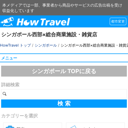
本メディアでは一部、事業者から商品やサービスの広告出稿を受け
収益化しています
都市変更
シンガポール西部×総合商業施設・雑貨店
HowTravel トップ
/
シンガポール
/
シンガポール西部×総合商業施設・雑貨
メニュー
シンガポール TOPに戻る
詳細検索
カテゴリーを選択