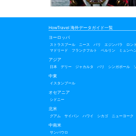
HowTravel 海外データガイド一覧
ヨーロッパ
ストラスブール
ニース
パリ
エジンバラ
ロン
マドリード
フランクフルト
ベルリン
ミュンヘ
アジア
日本
デリー
ジャカルタ
バリ
シンガポール
中東
イスタンブール
オセアニア
シドニー
北米
グアム
サイパン
ハワイ
シカゴ
ニューヨーク
中南米
サンパウロ