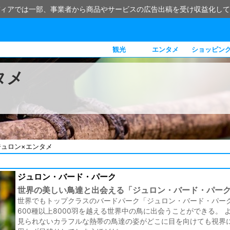
ィアでは一部、事業者から商品やサービスの広告出稿を受け収益化して
観光
エンタメ
ショッピン
タメ
ジュロン×エンタメ
ジュロン・バード・パーク
世界の美しい鳥達と出会える「ジュロン・バード・パー
世界でもトップクラスのバードパーク「ジュロン・バード・パー
600種以上8000羽を越える世界中の鳥に出会うことができる。 
見られないカラフルな熱帯の鳥達の姿がどこに目を向けても視界