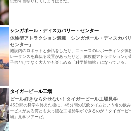
思わず目移りしてしまうほどだ。
シンガポール・ディスカバリー・センター
体験型アトラクション満載「シンガポール・ディスカバ
センター」
施設内のロボットと会話をしたり、ニュースのレポーティング体
レーダンスを真似る装置があったりと、体験型アトラクションが
子供だけでなく大人でも楽しめる「科学博物館」になっている。
タイガービール工場
ビール好きなら外せない！タイガービール工場見学
45分間の見学を終えた後に、45分間の試飲タイムという名の飲
ービスがある何とも太っ腹な工場見学ができるのが「タイガービ
場」見学ツアーだ。