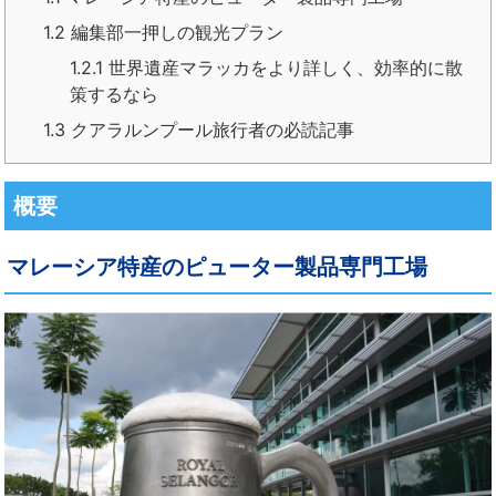
1.2
編集部一押しの観光プラン
1.2.1
世界遺産マラッカをより詳しく、効率的に散
策するなら
1.3
クアラルンプール旅行者の必読記事
概要
マレーシア特産のピューター製品専門工場