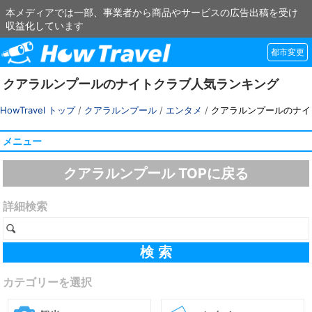
本メディアでは一部、事業者から商品やサービスの広告出稿を受け
収益化しています
都市変更
クアラルンプールのナイトクラブ人気ランキング
HowTravel トップ
/
クアラルンプール
/
エンタメ
/
クアラルンプールのナイ
メニュー
クアラルンプール TOPに戻る
詳細検索
カテゴリーを選択