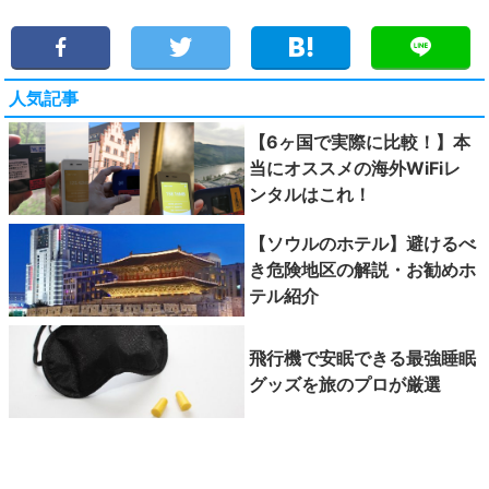
人気記事
【6ヶ国で実際に比較！】本
当にオススメの海外WiFiレ
ンタルはこれ！
【ソウルのホテル】避けるべ
き危険地区の解説・お勧めホ
テル紹介
飛行機で安眠できる最強睡眠
グッズを旅のプロが厳選