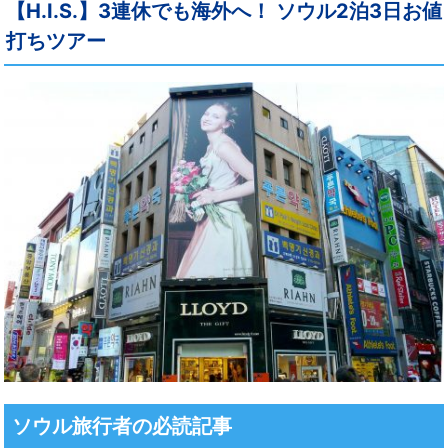
【H.I.S.】3連休でも海外へ！ ソウル2泊3日お値
打ちツアー
ソウル旅行者の必読記事