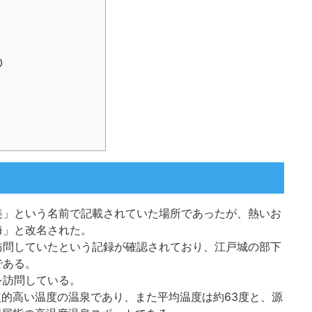
0
美」という名前で記載されていた場所であったが、熱いお
海」と改名された。
訪問していたという記録が確認されており、江戸城の部下
である。
を訪問している。
較的高い温度の温泉であり、また平均温度は約63度と、源