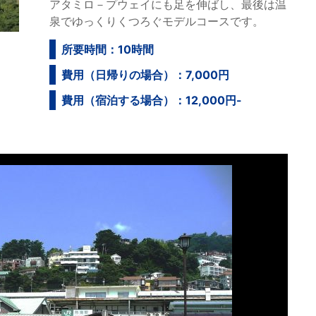
アタミロ－プウェイにも足を伸ばし、最後は温
泉でゆっくりくつろぐモデルコースです。
所要時間：10時間
費用（日帰りの場合）：7,000円
費用（宿泊する場合）：12,000円-