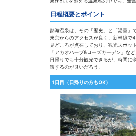
泉が500を超える温泉地の中でも、全
日程概要とポイント
熱海温泉は、その「歴史」と「湯量」
東京からのアクセスが良く、新幹線で4
見どころが点在しており、観光スポット
「アカオハーブ&ローズガーデン」など
日帰りでも十分観光できるが、時間に余
策するのが良いだろう。
1日目（日帰りの方もOK）