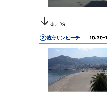
↓
徒歩10分
②熱海サンビーチ
10:30-