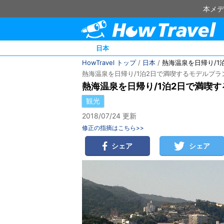
本メデ
日本
HowTravel トップ
/
日本
/
熱海温泉を日帰り/1
熱海温泉を日帰り/1泊2日で満喫するモデルプラ
熱海温泉を日帰り/1泊2日で満喫
観光
2018/07/24 更新
修正の指摘はこちら>>
シェア
シェア