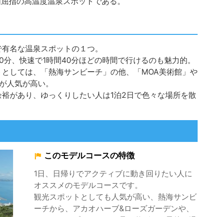
国屈指の高温度温泉スポットである。
で有名な温泉スポットの１つ。
0分、快速で1時間40分ほどの時間で行けるのも魅力的。
としては、「熱海サンビーチ」の他、「MOA美術館」や
が人気が高い。
裕があり、ゆっくりしたい人は1泊2日で色々な場所を散
このモデルコースの特徴
1日、日帰りでアクティブに動き回りたい人に
オススメのモデルコースです。
観光スポットとしても人気が高い、熱海サンビ
ーチから、アカオハーブ&ローズガーデンや、