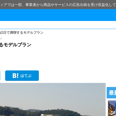
ィアでは一部、事業者から商品やサービスの広告出稿を受け収益化して
泊2日で満喫するモデルプラン
ン
するモデルプラン
はてぶ
最