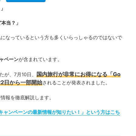
？」
ど本当？」
が気になっているという方も多くいらっしゃるのではないで
キャペーン
が含まれています。
国内旅行が非常にお得になる「Go
たが、7月10日、
22日から一部開始
されることが発表されました。
新情報を徹底解説します。
avel キャンペーンの最新情報が知りたい！」という方はこち