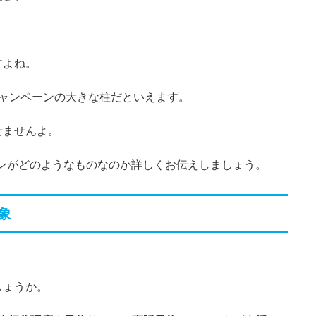
すよね。
 To キャンペーンの大きな柱だといえます。
せませんよ。
ャンペーンがどのようなものなのか詳しくお伝えしましょう。
象
しょうか。