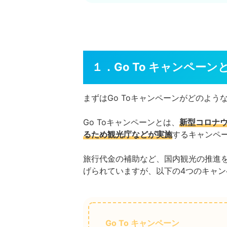
１．Go To キャンペーン
まずはGo Toキャンペーンがどのよう
Go Toキャンペーンとは、
新型コロナ
るため観光庁などが実施
するキャンペ
旅行代金の補助など、国内観光の推進を行
げられていますが、以下の4つのキャ
Go To キャンペーン