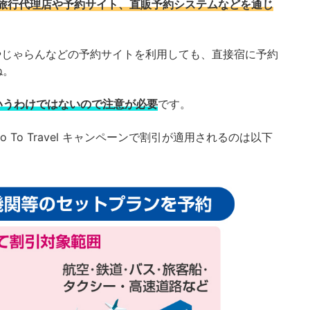
対象は、旅行代理店や予約サイト、直販予約システムなどを通じ
lやじゃらんなどの予約サイトを利用しても、直接宿に予約
ね。
いうわけではないので注意が必要
です。
To Travel キャンペーンで割引が適用されるのは以下