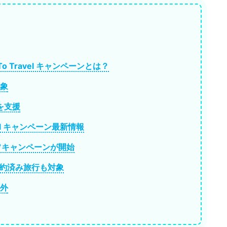
 Travel キャンペーンとは？
象
を支援
vel キャンペーン最新情報
オフキャンペーンが開始
予約済み旅行も対象
外