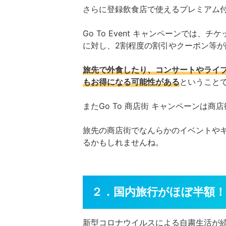
さらに登録飲食店で使えるプレミアム
Go To Event キャンペーンでは
に対し、2割程度の割引やクーポン等
旅先で外食したり、コンサートやライ
もお得になる可能性がある
ということ
またGo To 商店街 キャンペーンは
旅先の商店街でなんらかのイベントや
るかもしれませんね。
２．国内旅行がほぼ半額！？G
新型コロナウイルスによる自粛生活が