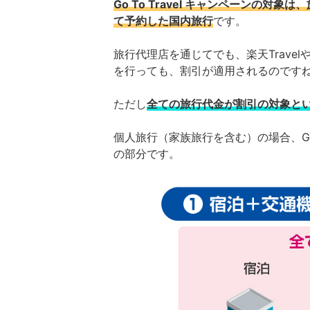
Go To Travel キャンペーンの
て予約した国内旅行
です。
旅行代理店を通じてでも、楽天Trave
を行っても、割引が適用されるのです
ただし
全ての旅行代金が割引の対象と
個人旅行（家族旅行を含む）の場合、Go 
の部分です。