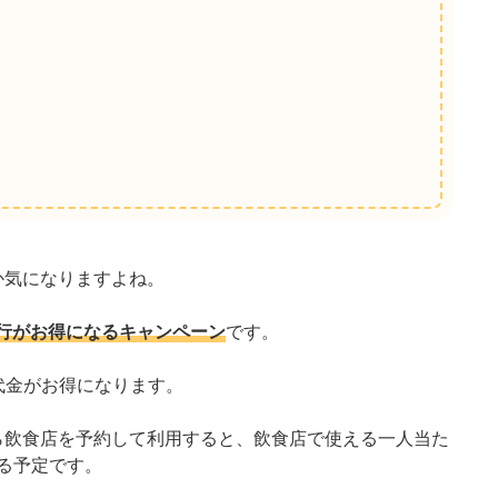
か気になりますよね。
国内旅行がお得になるキャンペーン
です。
外食代金がお得になります。
ら飲食店を予約して利用すると、飲食店で使える一人当た
れる予定です。