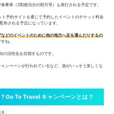
付食事券（2割相当分の割引等）も発行される予定です。
、チケット予約サイトを通じて予約したイベントのチケット料金
が配布される予定になっています。
ブなどのイベントのために他の地方へ足を運んだりするの
ですね。
商店街の活性化を目指すものです。
キャンペーンが行われているなど、旅がいっそう楽しくな
o To Travel キャンペーンとは？
続き、