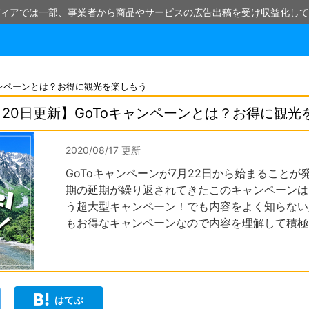
ィアでは一部、事業者から商品やサービスの広告出稿を受け収益化して
ャンペーンとは？お得に観光を楽しもう
月20日更新】GoToキャンペーンとは？お得に観光
2020/08/17 更新
GoToキャンペーンが7月22日から始まること
期の延期が繰り返されてきたこのキャンペーンは
う超大型キャンペーン！でも内容をよく知らない
もお得なキャンペーンなので内容を理解して積極
はてぶ