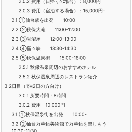
2.0.2
費用（日帰りの場合）：8,000円
2.0.3
費用（宿泊する場合）：15,000円-
2.1
①仙台駅を出発 10:00-
2.2
②秋保大滝 11:00-12:00
2.3
③岩沼屋 12:00-13:00
2.4
④磊々峡 13:30-14:30
2.5
⑤秋保温泉街 15:00-18:00
2.5.1
秋保温泉周辺のおすすめホテル
2.5.2
秋保温泉周辺のレストラン紹介
3
2日目（1泊2日の方向け）
3.0.1
所要時間：8時間
3.0.2
費用：10,000円
3.1
①秋保温泉街を出発 10:00-
3.2
②仙台万華鏡美術館で万華鏡を楽しもう！
10:30-11:30