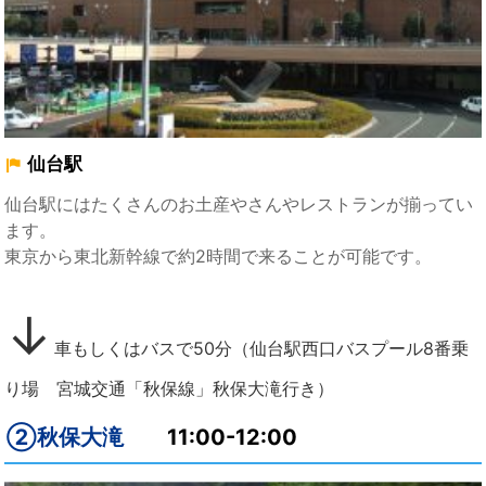
仙台駅
仙台駅にはたくさんのお土産やさんやレストランが揃ってい
ます。
東京から東北新幹線で約2時間で来ることが可能です。
↓
車もしくはバスで50分（仙台駅西口バスプール8番乗
り場 宮城交通「秋保線」秋保大滝行き）
②秋保大滝
11:00-12:00