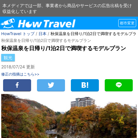
本メディアでは一部、事業者から商品やサービスの広告出稿を受け
収益化しています
都市変更
HowTravel トップ
/
日本
/
秋保温泉を日帰り/1泊2日で満喫するモデルプラ
秋保温泉を日帰り/1泊2日で満喫するモデルプラン
秋保温泉を日帰り/1泊2日で満喫するモデルプラン
観光
2018/07/24 更新
修正の指摘はこちら>>