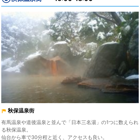
秋保温泉街
有馬温泉や道後温泉と並んで「日本三名湯」の1つに数えられ
る秋保温泉。
仙台から車で30分程と近く、アクセスも良い。