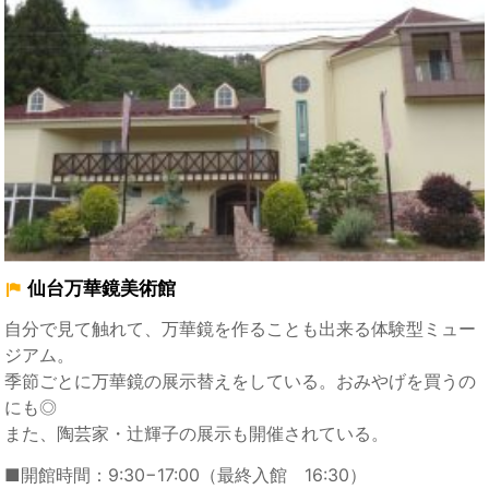
仙台万華鏡美術館
自分で見て触れて、万華鏡を作ることも出来る体験型ミュー
ジアム。
季節ごとに万華鏡の展示替えをしている。おみやげを買うの
にも◎
また、陶芸家・辻輝子の展示も開催されている。
■開館時間：9:30−17:00（最終入館 16:30）