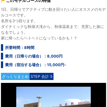
このモデルコースの特徴
1日、日帰りでアクティブに動き回りたい人にオススメのモデ
ルコースです。
名所を3つ回ります。
ダイナミックな秋保大滝から、秋保温泉まで、充実した旅に
なるでしょう。
家に帰ったらヘトヘトになっているかも！？
所要時間：8時間
費用（日帰りの場合）：8,000円
費用（宿泊する場合）：15,000円-
ざっくりまとめ
STEP 合計 5