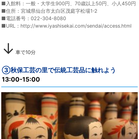
■入館料：一般・大学生900円、70歳以上50円、小人450円
■住所：宮城県仙台市太白区茂庭字松場1-2
■電話番号：022-304-8080
■URL：http://www.iyashisekai.com/sendai/access.html
↓
車で10分
③秋保工芸の里で伝統工芸品に触れよう
13:00-15:00