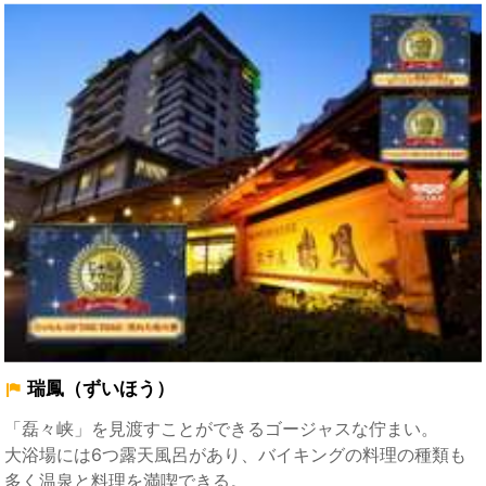
瑞鳳（ずいほう）
「磊々峡」を見渡すことができるゴージャスな佇まい。
大浴場には6つ露天風呂があり、バイキングの料理の種類も
多く温泉と料理を満喫できる。