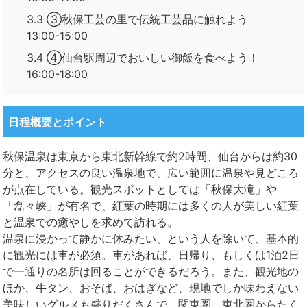
3.3
③秋保工芸の里で伝統工芸品に触れよう
13:00-15:00
3.4
④仙台駅周辺でおいしい御飯を食べよう！
16:00-18:00
日程概要とポイント
秋保温泉は東京から東北新幹線で約2時間、仙台からは約30
分と、アクセスの良い温泉地で、広い範囲に温泉や見どころ
が点在している。観光スポットとしては「秋保大滝」や
「磊々峡」が有名で、紅葉の時期には多くの人が美しい紅葉
と温泉での癒やしを求めて訪れる。
温泉に浸かって静かに休みたい、という人を除いて、基本的
に観光には車が必須。車があれば、日帰り、もしくは1泊2日
で一通りの名所は回ることができるだろう。また、観光地の
ほか、牛タン、おそば、おはぎなど、現地でしか味わえない
美味しいグルメも盛りだくさんで、関東圏、東北圏からたく