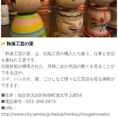
秋保工芸の里
「秋保工芸の里」は、伝統工芸の職人たち集う、仕事と生活
を兼ねた工房です。
伝統技術が継承された、丹精こめた作品の数々を見ることが
できるほか、
コマ、ハンカチ、箸、こけしなど様々な工芸品を造る体験が
できます。
■住所：仙台市太白区秋保町湯元字上原54
■電話番号：022-398-2673
■URL：
http://www.city.sendai.jp/keizai/kankou/kougeinosato/