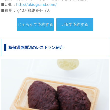
■URL：
http://akiugrand.com/
■費用：7,407(税別)円− /人
じゃらんで予約する
JTBで予約する
秋保温泉周辺のレストラン紹介