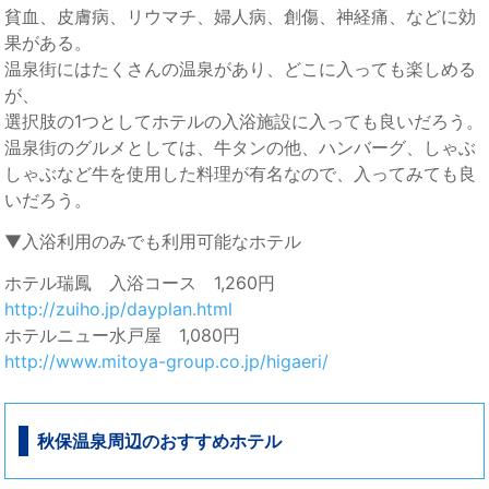
貧血、皮膚病、リウマチ、婦人病、創傷、神経痛、などに効
果がある。
温泉街にはたくさんの温泉があり、どこに入っても楽しめる
が、
選択肢の1つとしてホテルの入浴施設に入っても良いだろう。
温泉街のグルメとしては、牛タンの他、ハンバーグ、しゃぶ
しゃぶなど牛を使用した料理が有名なので、入ってみても良
いだろう。
▼入浴利用のみでも利用可能なホテル
ホテル瑞鳳 入浴コース 1,260円
http://zuiho.jp/dayplan.html
ホテルニュー水戸屋 1,080円
http://www.mitoya-group.co.jp/higaeri/
秋保温泉周辺のおすすめホテル