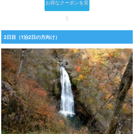
お得なクーポンを見
る
2日目（1泊2日の方向け）