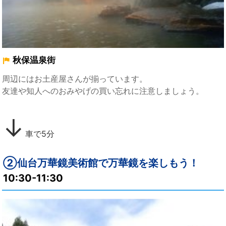
秋保温泉街
周辺にはお土産屋さんが揃っています。
友達や知人へのおみやげの買い忘れに注意しましょう。
↓
車で5分
②仙台万華鏡美術館で万華鏡を楽しもう！
10:30-11:30