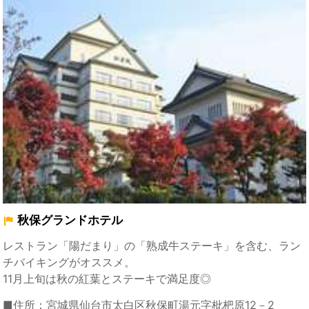
秋保グランドホテル
レストラン「陽だまり」の「熟成牛ステーキ」を含む、ラン
チバイキングがオススメ。
11月上旬は秋の紅葉とステーキで満足度◎
■住所：宮城県仙台市太白区秋保町湯元字枇杷原12－2