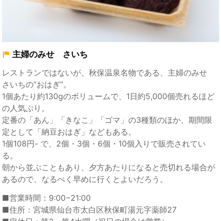
主婦のみせ さいち
レストランではないが、秋保温泉名物である、主婦のみせ
さいちの”おはぎ”。
1個あたり約130gのボリュームで、1日約5,000個売れるほど
の人気ぶり。
定番の「あん」「きなこ」「ゴマ」の3種類のほか、期間限
定として「納豆おはぎ」などもある。
1個108円- で、2個・3個・6個・10個入りで販売されてい
る。
朝から並ぶこともあり、夕方あたりになると売切れる場合が
あるので、なるべく早めに行くとよいだろう。
■営業時間：9:00−21:00
■住所：宮城県仙台市太白区秋保町湯元字薬師27