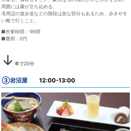
周囲には霧が立ち込める。
滝周辺の遊歩道などの階段は急な部分もあるため、歩きやす
い靴で行くこと。
■所要時間：1時間
■費用：0円
↓
車で20分
③岩沼屋
12:00-13:00