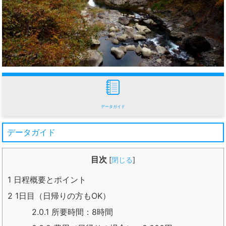
データガイド
データガイド
目次
[
閉じる
]
1
日程概要とポイント
2
1日目（日帰りの方もOK）
2.0.1
所要時間：8時間