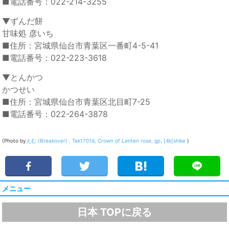
■電話番号：022-214-3255
▼ずんだ餅
甘味処 彦いち
■住所：宮城県仙台市青葉区一番町4-5-41
■電話番号：022-223-3618
▼とんかつ
かつせい
■住所：宮城県仙台市青葉区北目町7-25
■電話番号：022-264-3878
(Photo by
えむ (Breakover) ,
Tak1701d,
Crown of Lenten rose,
gp,
[4k]shike
)
メニュー
日本 TOPに戻る