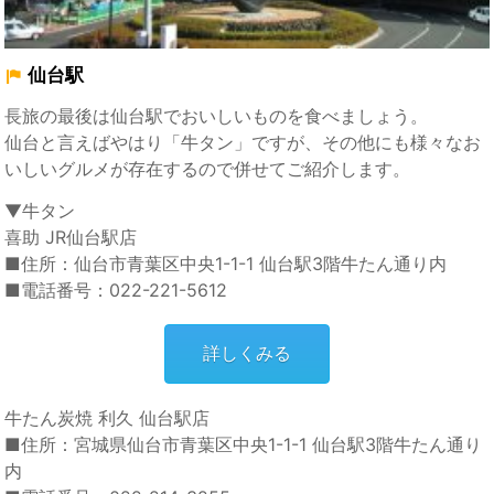
仙台駅
長旅の最後は仙台駅でおいしいものを食べましょう。
仙台と言えばやはり「牛タン」ですが、その他にも様々なお
いしいグルメが存在するので併せてご紹介します。
▼牛タン
喜助 JR仙台駅店
■住所：仙台市青葉区中央1-1-1 仙台駅3階牛たん通り内
■電話番号：022-221-5612
詳しくみる
牛たん炭焼 利久 仙台駅店
■住所：宮城県仙台市青葉区中央1-1-1 仙台駅3階牛たん通り
内