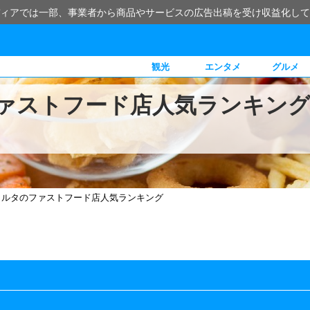
ィアでは一部、事業者から商品やサービスの広告出稿を受け収益化して
観光
エンタメ
グルメ
ァストフード店人気ランキン
カルタのファストフード店人気ランキング