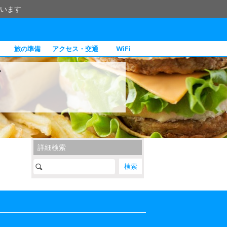
います
旅の準備
アクセス・交通
WiFi
グ
詳細検索