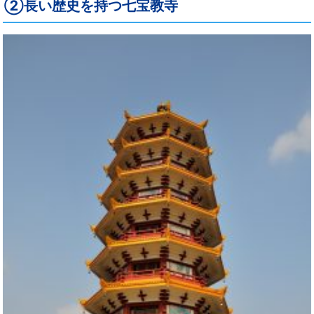
②長い歴史を持つ七宝教寺