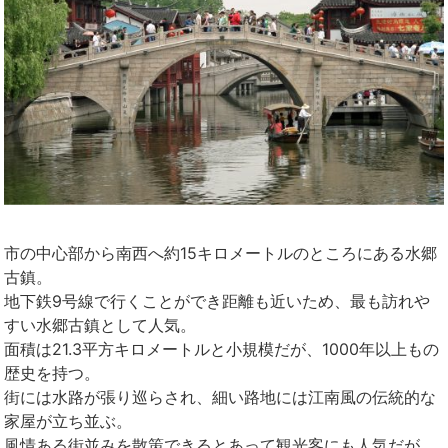
市の中心部から南西へ約15キロメートルのところにある水郷
古鎮。
地下鉄
9号線で行くことができ距離も近いため、最も訪れや
すい水郷古鎮として人気。
面積は21.3平方キロメートルと小規模だが、1000年以上もの
歴史を持つ。
街には水路が張り巡らされ、細い路地には江南風の伝統的な
家屋が立ち並ぶ。
風情ある街並みを散策できるとあって観光客にも人気だが、