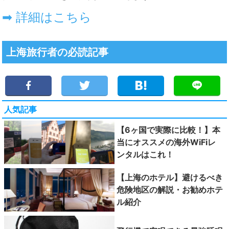
➡ 詳細はこちら
上海旅行者の必読記事
人気記事
【6ヶ国で実際に比較！】本
当にオススメの海外WiFiレ
ンタルはこれ！
【上海のホテル】避けるべき
危険地区の解説・お勧めホテ
ル紹介