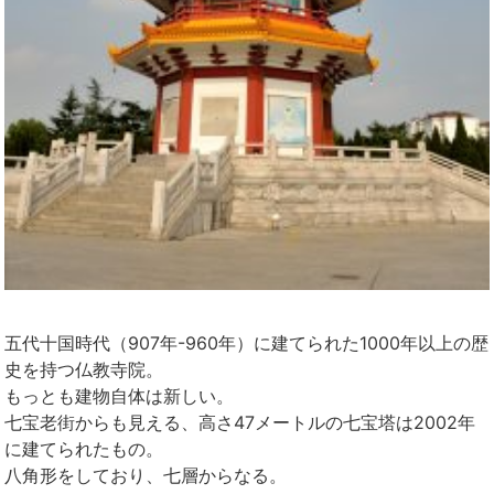
五代十国時代（907年-960年）に建てられた1000年以上の歴
史を持つ仏教寺院。
もっとも建物自体は新しい。
七宝老街からも見える、高さ47メートルの七宝塔は2002年
に建てられたもの。
八角形をしており、七層からなる。