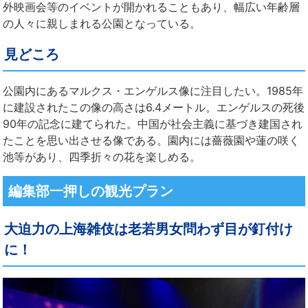
外映画会等のイベントが開かれることもあり、幅広い年齢層
の人々に親しまれる公園となっている。
見どころ
公園内にあるマルクス・エンゲルス像に注目したい。1985年
に建設されたこの像の高さは6.4メートル。エンゲルスの死後
90年の記念に建てられた。中国が社会主義に基づき建国され
たことを思い出させる像である。園内には薔薇園や蓮の咲く
池等があり、四季折々の花を楽しめる。
編集部一押しの観光プラン
大迫力の上海雑伎は老若男女問わず目が釘付け
に！