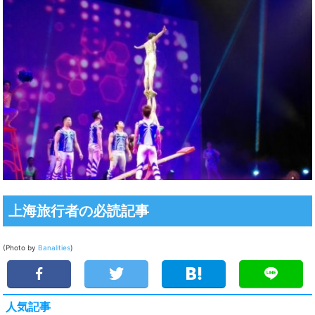
上海旅行者の必読記事
(Photo by
Banalities
)
人気記事