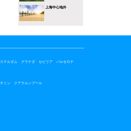
上海中心地外
ステルダム
グラナダ
セビリア
バルセロナ
チミン
クアラルンプール