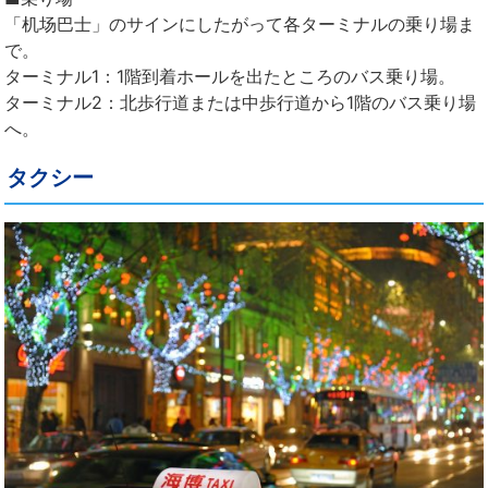
「机场巴士」のサインにしたがって各ターミナルの乗り場ま
で。
ターミナル1：1階到着ホールを出たところのバス乗り場。
ターミナル2：北歩行道または中歩行道から1階のバス乗り場
へ。
タクシー