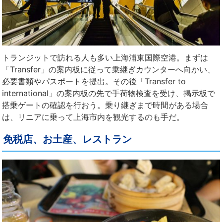
トランジットで訪れる人も多い上海浦東国際空港。まずは
「Transfer」の案内板に従って乗継ぎカウンターへ向かい、
必要書類やパスポートを提出。その後「Transfer to
international」の案内板の先で手荷物検査を受け、掲示板で
搭乗ゲートの確認を行おう。乗り継ぎまで時間がある場合
は、リニアに乗って上海市内を観光するのも手だ。
免税店、お土産、レストラン