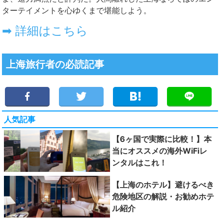
ターテイメントを心ゆくまで堪能しよう。
➡ 詳細はこちら
上海旅行者の必読記事
人気記事
【6ヶ国で実際に比較！】本
当にオススメの海外WiFiレ
ンタルはこれ！
【上海のホテル】避けるべき
危険地区の解説・お勧めホテ
ル紹介