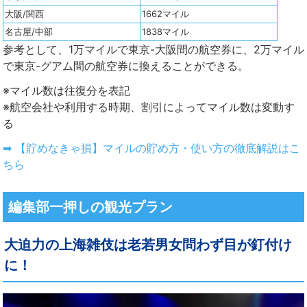
大阪/関西
1662マイル
名古屋/中部
1838マイル
参考として、1万マイルで東京-大阪間の航空券に、2万マイル
で東京-グアム間の航空券に換えることができる。
※マイル数は往復分を表記
※航空会社や利用する時期、割引によってマイル数は変動す
る
➡ 【貯めなきゃ損】マイルの貯め方・使い方の徹底解説はこ
ちら
編集部一押しの観光プラン
大迫力の上海雑伎は老若男女問わず目が釘付け
に！