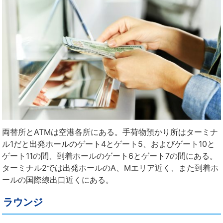
両替所とATMは空港各所にある。手荷物預かり所はターミナ
ル1だと出発ホールのゲート4とゲート5、およびゲート10と
ゲート11の間、到着ホールのゲート6とゲート7の間にある。
ターミナル2では出発ホールのA、Mエリア近く、また到着ホ
ールの国際線出口近くにある。
ラウンジ