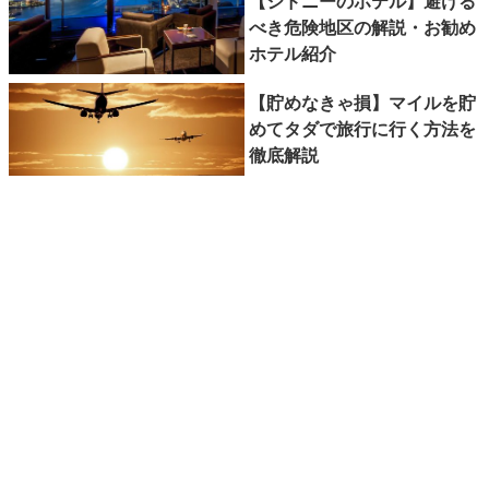
【シドニーのホテル】避ける
べき危険地区の解説・お勧め
ホテル紹介
【貯めなきゃ損】マイルを貯
めてタダで旅行に行く方法を
徹底解説