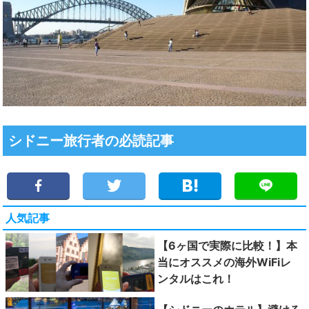
シドニー旅行者の必読記事
人気記事
【6ヶ国で実際に比較！】本
当にオススメの海外WiFiレ
ンタルはこれ！