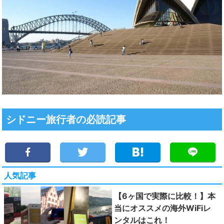
シドニー旅行者の必読記事
人気記事
【6ヶ国で実際に比較！】本
当にオススメの海外WiFiレ
ンタルはこれ！