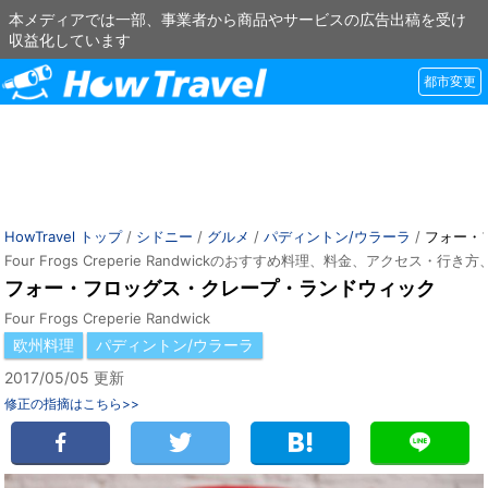
本メディアでは一部、事業者から商品やサービスの広告出稿を受け
収益化しています
都市変更
HowTravel トップ
/
シドニー
/
グルメ
/
パディントン/ウラーラ
/
フォー・
Four Frogs Creperie Randwickのおすすめ料理、料金、アクセス・行
フォー・フロッグス・クレープ・ランドウィック
Four Frogs Creperie Randwick
欧州料理
パディントン/ウラーラ
2017/05/05 更新
修正の指摘はこちら>>