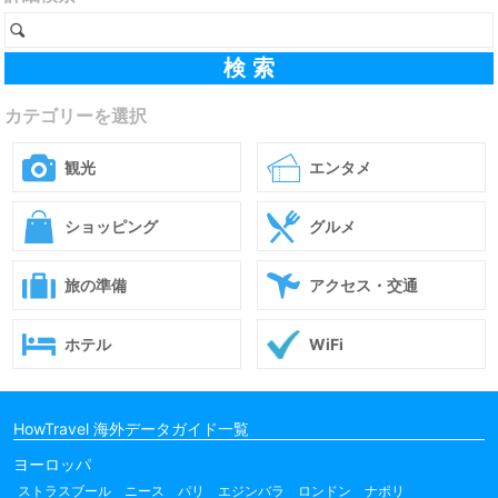
カテゴリーを選択
観光
エンタメ
ショッピング
グルメ
旅の準備
アクセス・交通
ホテル
WiFi
HowTravel 海外データガイド一覧
ヨーロッパ
ストラスブール
ニース
パリ
エジンバラ
ロンドン
ナポリ