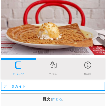
データガイド
アクセス
基本情報
データガイド
目次
[
閉じる
]