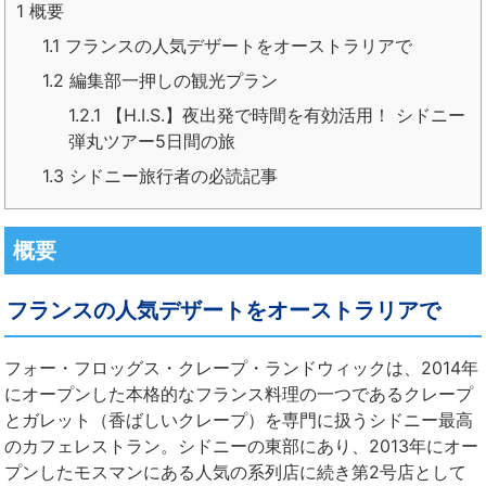
1
概要
1.1
フランスの人気デザートをオーストラリアで
1.2
編集部一押しの観光プラン
1.2.1
【H.I.S.】夜出発で時間を有効活用！ シドニー
弾丸ツアー5日間の旅
1.3
シドニー旅行者の必読記事
概要
フランスの人気デザートをオーストラリアで
フォー・フロッグス・クレープ・ランドウィックは、2014年
にオープンした本格的なフランス料理の一つであるクレープ
とガレット（香ばしいクレープ）を専門に扱うシドニー最高
のカフェレストラン。シドニーの東部にあり、2013年にオー
プンしたモスマンにある人気の系列店に続き第2号店として