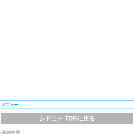
メニュー
シドニー TOPに戻る
詳細検索