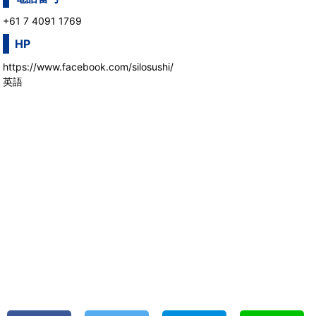
+61 7 4091 1769
HP
https://www.facebook.com/silosushi/
英語