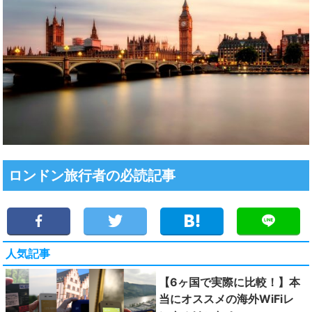
ロンドン旅行者の必読記事
人気記事
【6ヶ国で実際に比較！】本
当にオススメの海外WiFiレ