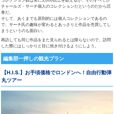
コレクション数は実に3,000以上を数えるが、そのすべてが
チャールズ・サーチ個人のコレクションだというのだから圧
巻だ。
そして、あくまでも原則的には個人コレクションであるの
で、サーチ氏の趣味が変わるとあっさりと作品を売買してし
まうというのも面白い。
再訪しても同じ作品をまた見られるとは限らないので、訪問
した際にはしっかりと目に焼き付けるようにしよう。
編集部一押しの観光プラン
【H.I.S.】お手頃価格でロンドンへ！自由行動弾
丸ツアー