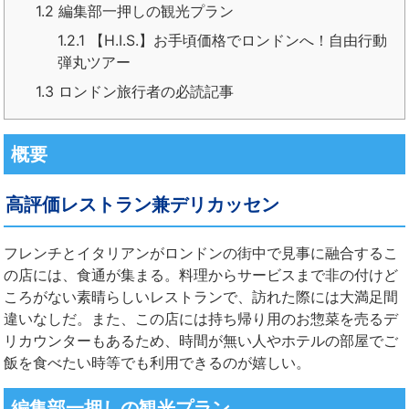
1.2
編集部一押しの観光プラン
1.2.1
【H.I.S.】お手頃価格でロンドンへ！自由行動
弾丸ツアー
1.3
ロンドン旅行者の必読記事
概要
高評価レストラン兼デリカッセン
フレンチとイタリアンがロンドンの街中で見事に融合するこ
の店には、食通が集まる。料理からサービスまで非の付けど
ころがない素晴らしいレストランで、訪れた際には大満足間
違いなしだ。また、この店には持ち帰り用のお惣菜を売るデ
リカウンターもあるため、時間が無い人やホテルの部屋でご
飯を食べたい時等でも利用できるのが嬉しい。
編集部一押しの観光プラン