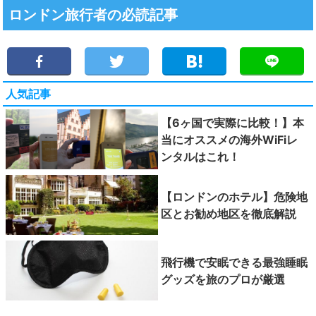
ロンドン旅行者の必読記事
人気記事
【6ヶ国で実際に比較！】本
当にオススメの海外WiFiレ
ンタルはこれ！
【ロンドンのホテル】危険地
区とお勧め地区を徹底解説
飛行機で安眠できる最強睡眠
グッズを旅のプロが厳選