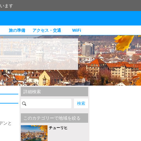
います
旅の準備
アクセス・交通
WiFi
詳細検索
このカテゴリーで地域を絞る
デンと
チューリヒ