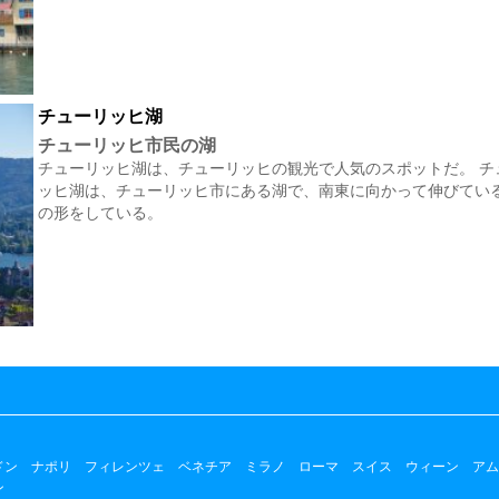
チューリッヒ湖
チューリッヒ市民の湖
チューリッヒ湖は、チューリッヒの観光で人気のスポットだ。 チ
ッヒ湖は、チューリッヒ市にある湖で、南東に向かって伸びてい
の形をしている。
ドン
ナポリ
フィレンツェ
ベネチア
ミラノ
ローマ
スイス
ウィーン
アム
ン