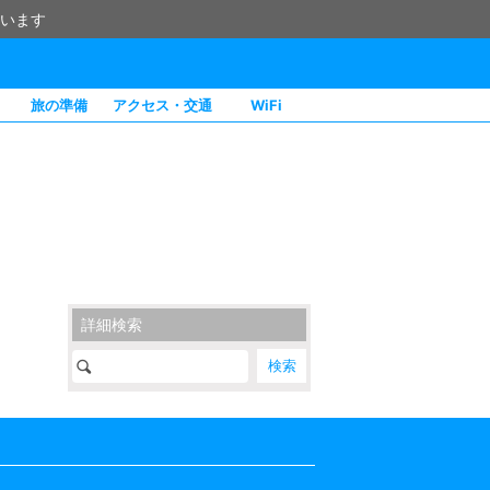
います
旅の準備
アクセス・交通
WiFi
詳細検索