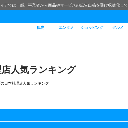
ィアでは一部、事業者から商品やサービスの広告出稿を受け収益化して
観光
エンタメ
ショッピング
グルメ
理店人気ランキング
ダの日本料理店人気ランキング