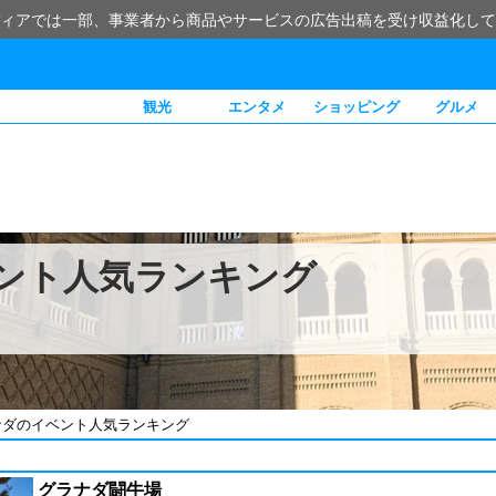
ィアでは一部、事業者から商品やサービスの広告出稿を受け収益化して
観光
エンタメ
ショッピング
グルメ
ント人気ランキング
ナダのイベント人気ランキング
グラナダ闘牛場