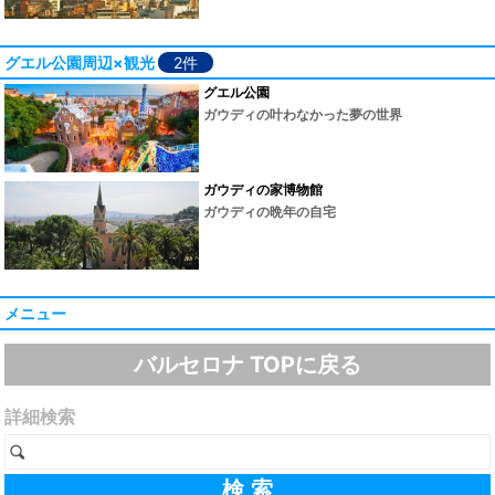
グエル公園周辺×観光
2件
グエル公園
ガウディの叶わなかった夢の世界
ガウディの家博物館
ガウディの晩年の自宅
メニュー
バルセロナ TOPに戻る
詳細検索