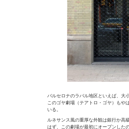
バルセロナのラバル地区といえば、大
このゴヤ劇場（テアトロ・ゴヤ）もやは
いる。
ルネサンス風の重厚な外観は銀行か高
はず、この劇場が最初にオープンしたのは