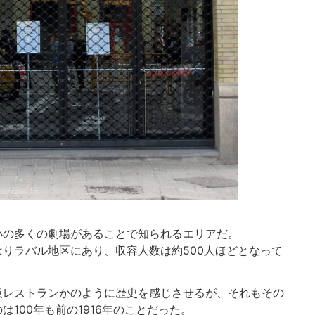
小の多くの劇場があることで知られるエリアだ。
りラバル地区にあり、収容人数は約500人ほどとなって
級レストランかのように歴史を感じさせるが、それもその
100年も前の1916年のことだった。