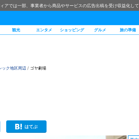
ィアでは一部、事業者から商品やサービスの広告出稿を受け収益化して
観光
エンタメ
ショッピング
グルメ
旅の準備
シック地区周辺
/
ゴヤ劇場
）
はてぶ