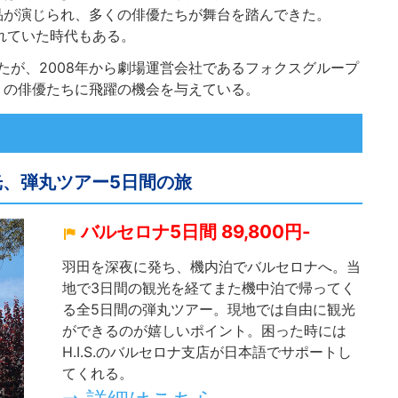
品が演じられ、多くの俳優たちが舞台を踏んできた。
れていた時代もある。
ったが、2008年から劇場運営会社であるフォクスグループ
くの俳優たちに飛躍の機会を与えている。
観光、弾丸ツアー5日間の旅