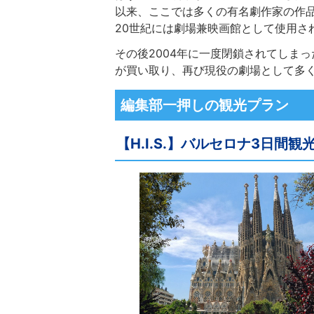
以来、ここでは多くの有名劇作家の作
20世紀には劇場兼映画館として使用さ
その後2004年に一度閉鎖されてしま
が買い取り、再び現役の劇場として多
編集部一押しの観光プラン
【H.I.S.】バルセロナ3日間