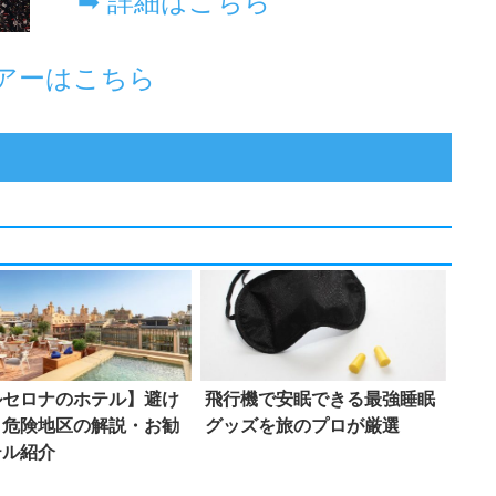
ルセロナのホテル】避け
飛行機で安眠できる最強睡眠
き危険地区の解説・お勧
グッズを旅のプロが厳選
テル紹介