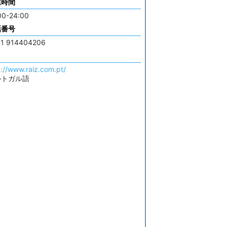
業時間
00-24:00
話番号
1 914404206
p://www.raiz.com.pt/
ルトガル語