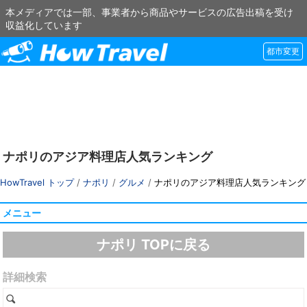
本メディアでは一部、事業者から商品やサービスの広告出稿を受け
収益化しています
都市変更
ナポリのアジア料理店人気ランキング
HowTravel トップ
/
ナポリ
/
グルメ
/
ナポリのアジア料理店人気ランキング
メニュー
ナポリ TOPに戻る
詳細検索