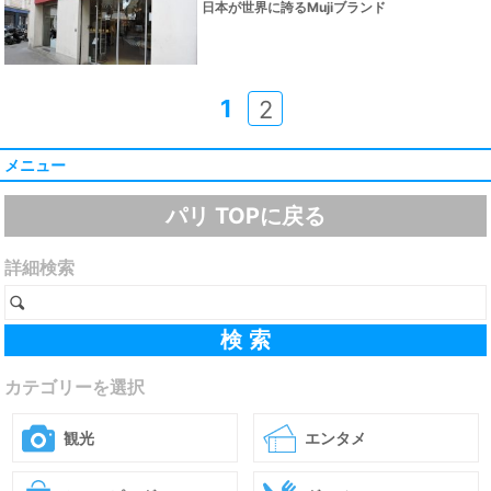
日本が世界に誇るMujiブランド
1
2
メニュー
パリ TOPに戻る
詳細検索
カテゴリーを選択
観光
エンタメ