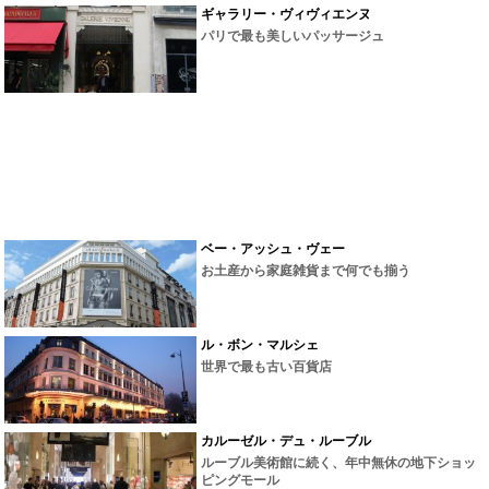
ギャラリー・ヴィヴィエンヌ
パリで最も美しいパッサージュ
ベー・アッシュ・ヴェー
お土産から家庭雑貨まで何でも揃う
ル・ボン・マルシェ
世界で最も古い百貨店
カルーゼル・デュ・ルーブル
ルーブル美術館に続く、年中無休の地下ショッ
ピングモール