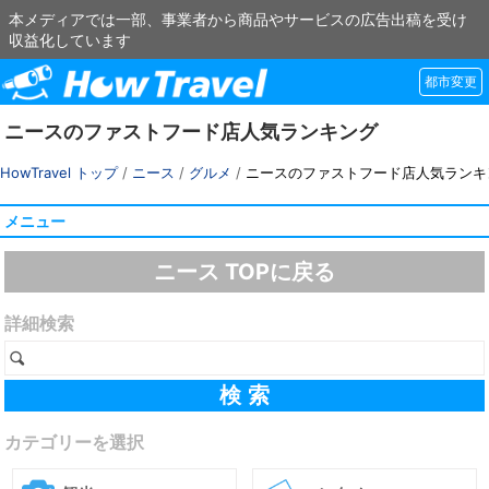
本メディアでは一部、事業者から商品やサービスの広告出稿を受け
収益化しています
都市変更
ニースのファストフード店人気ランキング
HowTravel トップ
/
ニース
/
グルメ
/
ニースのファストフード店人気ランキ
メニュー
ニース TOPに戻る
詳細検索
カテゴリーを選択