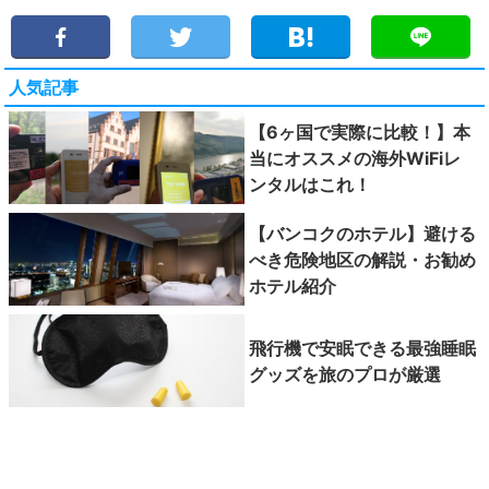
人気記事
【6ヶ国で実際に比較！】本
当にオススメの海外WiFiレ
ンタルはこれ！
【バンコクのホテル】避ける
べき危険地区の解説・お勧め
ホテル紹介
飛行機で安眠できる最強睡眠
グッズを旅のプロが厳選