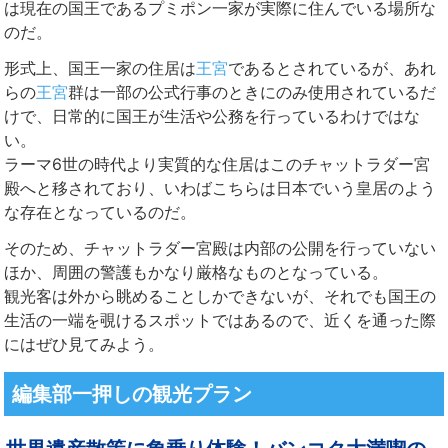
は現在の国王であるプミポン一家が実際に住んでいる場所な
のだ。
形式上、国王一家の住居は
王宮
であるとされているが、あれ
らの
王宮
群は一部の公式行事のときにのみ使用されているだ
けで、日常的に国王が生活や公務を行っているわけではな
い。
ラーマ6世の時代より実質的な住居はこのチャットラダー宮
殿へと移されており、いわばこちらは日本でいう皇居のよう
な存在となっているのだ。
そのため、チャットラダー宮殿は内部の公開を行っていない
ほか、周囲の警護もかなり厳格なものとなっている。
観光客は外から眺めることしかできないが、それでも国王の
生活の一端を覗けるスポットではあるので、近くを通った際
にはぜひ見てみよう。
編集部一押しの観光プラン