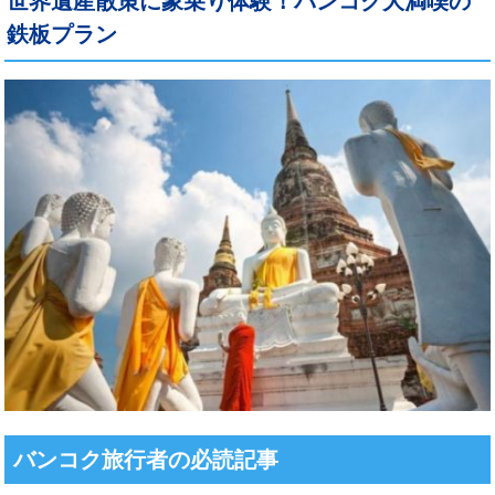
世界遺産散策に象乗り体験！バンコク大満喫の
鉄板プラン
バンコク旅行者の必読記事