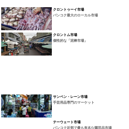
クロントゥーイ市場
バンコク最大のローカル市場
クロントム市場
個性的な「泥棒市場」
サンペン・レーン市場
手芸用品専門のマーケット
テーウェート市場
バンコク近郊で最も有名な園芸品市場