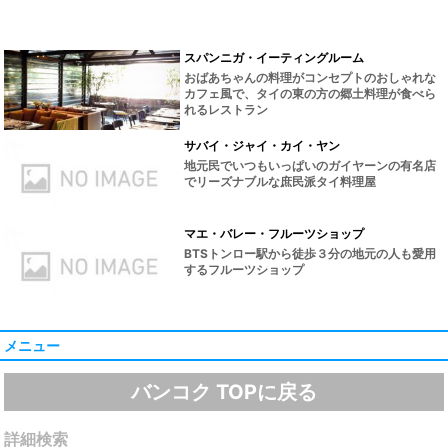
スパンニガ・イーティングルーム
おばあちゃんの料理がコンセプトのおしゃれな
カフェ風で、タイの東の方の郷土料理が食べら
れるレストラン
サバイ・ジャイ・カイ・ヤン
地元民でいつもいっぱいのガイヤーンの有名店
でリーズナブルな庶民派タイ料理屋
マエ・バレー・フルーツショップ
BTSトンロー駅から徒歩３分の地元の人も愛用
するフルーツショップ
メニュー
バンコク TOPに戻る
詳細検索