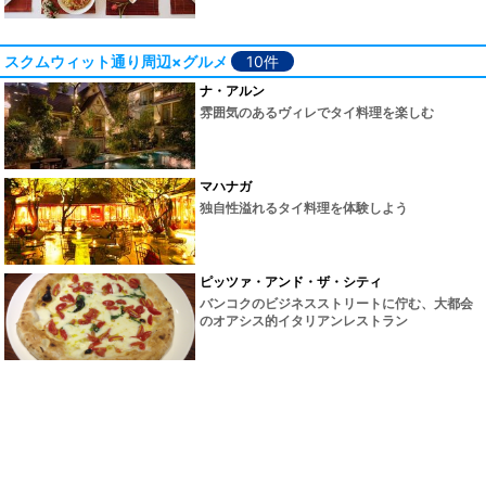
スクムウィット通り周辺×グルメ
10件
ナ・アルン
雰囲気のあるヴィレでタイ料理を楽しむ
マハナガ
独自性溢れるタイ料理を体験しよう
ピッツァ・アンド・ザ・シティ
バンコクのビジネスストリートに佇む、大都会
のオアシス的イタリアンレストラン