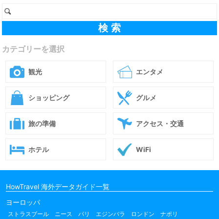
カテゴリーを選択
観光
エンタメ
ショッピング
グルメ
旅の準備
アクセス・交通
ホテル
WiFi
HowTravel 海外データガイド一覧
ヨーロッパ
ストラスブール
ニース
パリ
エジンバラ
ロンドン
ナポリ