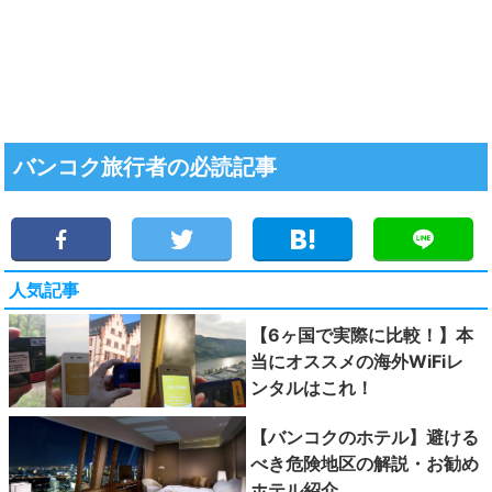
バンコク旅行者の必読記事
人気記事
【6ヶ国で実際に比較！】本
当にオススメの海外WiFiレ
ンタルはこれ！
【バンコクのホテル】避ける
べき危険地区の解説・お勧め
ホテル紹介