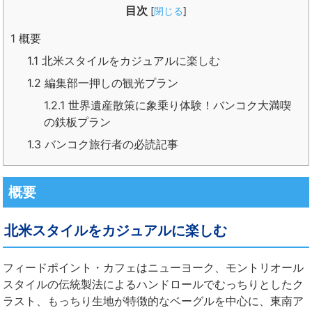
目次
[
閉じる
]
1
概要
1.1
北米スタイルをカジュアルに楽しむ
1.2
編集部一押しの観光プラン
1.2.1
世界遺産散策に象乗り体験！バンコク大満喫
の鉄板プラン
1.3
バンコク旅行者の必読記事
概要
北米スタイルをカジュアルに楽しむ
フィードポイント・カフェはニューヨーク、モントリオール
スタイルの伝統製法によるハンドロールでむっちりとしたク
ラスト、もっちり生地が特徴的なベーグルを中心に、東南ア