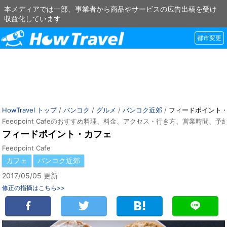
本メディアでは一部、事業者から商品やサービスの広告出稿を受け
収益化しています
都市変更
HowTravel トップ
/
バンコク
/
グルメ
/
バンコク近郊
/
フィードポイント
Feedpoint Cafeのおすすめ料理、料金、アクセス・行き方、営業時間、予
フィードポイント・カフェ
Feedpoint Cafe
カフェ
バンコク近郊
2017/05/05 更新
修正の指摘はこちら>>