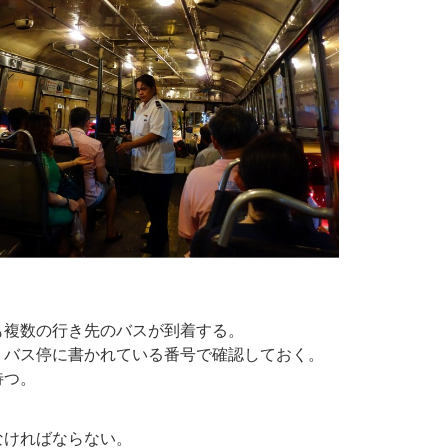
も複数の行き先のバスが到着する。
、バス停に書かれている番号で確認しておく。
待つ。
なければならない。