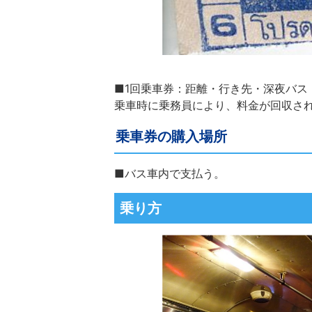
■1回乗車券：距離・行き先・深夜バス
乗車時に乗務員により、料金が回収さ
乗車券の購入場所
■バス車内で支払う。
乗り方