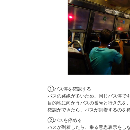
①バス停を確認する
バスの路線が多いため、同じバス停で
目的地に向かうバスの番号と行き先を
確認ができたら、バスが到着するのを
②バスを停める
バスが到着したら、乗る意思表示をし