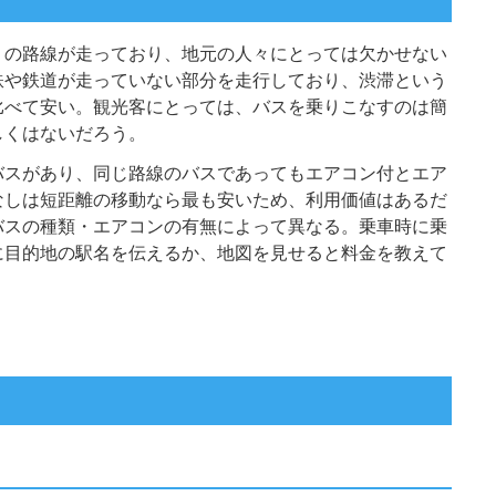
くの路線が走っており、地元の人々にとっては欠かせない
鉄や鉄道が走っていない部分を走行しており、渋滞という
比べて安い。観光客にとっては、バスを乗りこなすのは簡
しくはないだろう。
バスがあり、同じ路線のバスであってもエアコン付とエア
なしは短距離の移動なら最も安いため、利用価値はあるだ
バスの種類・エアコンの有無によって異なる。乗車時に乗
に目的地の駅名を伝えるか、地図を見せると料金を教えて