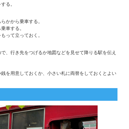
をする。
ちらかから乗車する。
ら乗車する。
をもって立っておく。
ので、行き先をつげるか地図などを見せて降りる駅を伝え
。
小銭を用意しておくか、小さい札に両替をしておくとよい