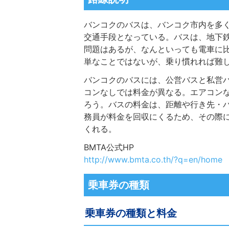
バンコクのバスは、バンコク市内を多
交通手段となっている。バスは、地下
問題はあるが、なんといっても電車に
単なことではないが、乗り慣れれば難
バンコクのバスには、公営バスと私営
コンなしでは料金が異なる。エアコン
ろう。バスの料金は、距離や行き先・
務員が料金を回収にくるため、その際
くれる。
BMTA公式HP
http://www.bmta.co.th/?q=en/home
乗車券の種類
乗車券の種類と料金