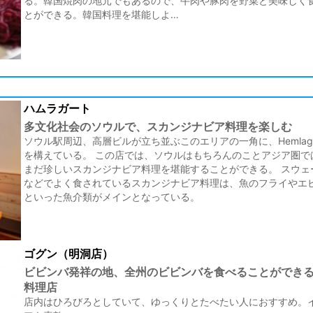
る。韓国焼肉の地元でもあるので、牛肉や豚肉を野菜と美味しく
とができる。韓国料理を堪能しよ…
ハムラガート
多文化社会のソウルで、スカンジナビア料理を楽しむ
ソウル駅周辺、高層ビルが立ち並ぶこのエリアの一角に、Hemlag
を構えている。 この店では、ソウルはもちろんのことアジア圏で
まだ珍しいスカンジナビア料理を堪能することができる。 スウェ
などでよく食されているスカンジナビア料理は、魚のフライやエ
といった魚介類がメインとなっている。
ゴグン（明洞店）
ビビンバ発祥の地、全州のビビンバを食べることができ
料理店
店内はひろびろとしていて、ゆっくりとたべたい人におすすめ。