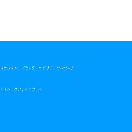
ステルダム
グラナダ
セビリア
バルセロナ
チミン
クアラルンプール